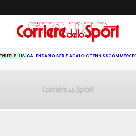
NUTI PLUS
CALENDARIO SERIE A
CALCIO
TENNIS
SCOMMESSE