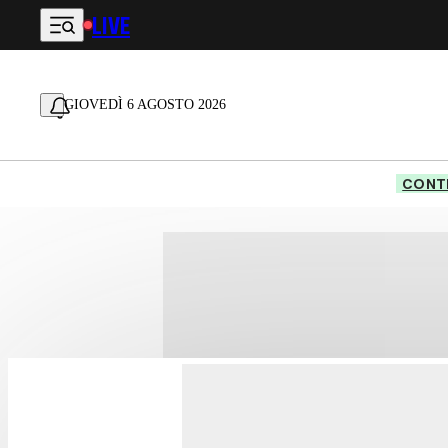
LIVE
Vai al contenuto principale
GIOVEDÌ 6 AGOSTO 2026
CONTE