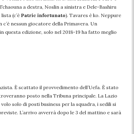
iti Tchaouna a destra, Noslin a sinistra e Dele-Bashiru
lista (c’è
Patric infortunato
). Tavares è ko. Neppure
n c’è nessun giocatore della Primavera. Un
 questa edizione, solo nel 2018-19 ha fatto meglio
nazista. È scattato il provvedimento dell’Uefa. È stato
 troveranno posto nella Tribuna principale. La Lazio
 solo di posti business per la squadra, i sedili si
eviste. L’arrivo avverrà dopo le 3 del mattino e sarà