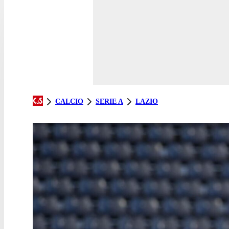
CALCIO
SERIE A
LAZIO