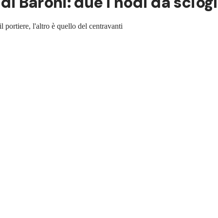
di Baroni: due i nodi da sciogl
l portiere, l'altro è quello del centravanti