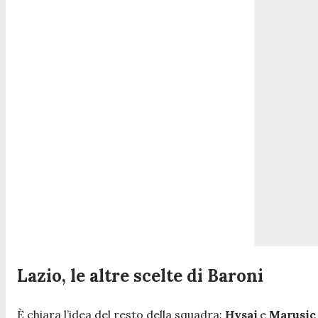
Lazio, le altre scelte di Baroni
È chiara l’idea del resto della squadra:
Hysaj
e
Marusic