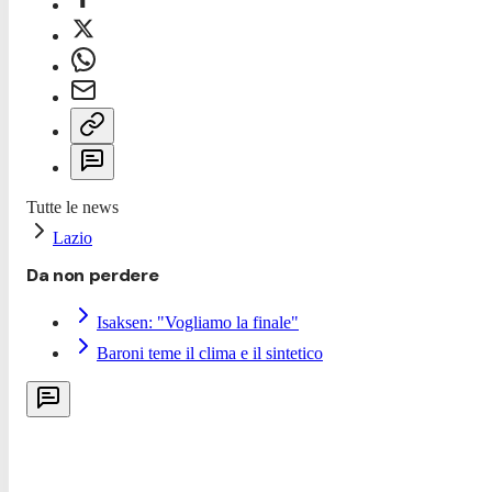
Tutte le news
Lazio
Da non perdere
Isaksen: "Vogliamo la finale"
Baroni teme il clima e il sintetico