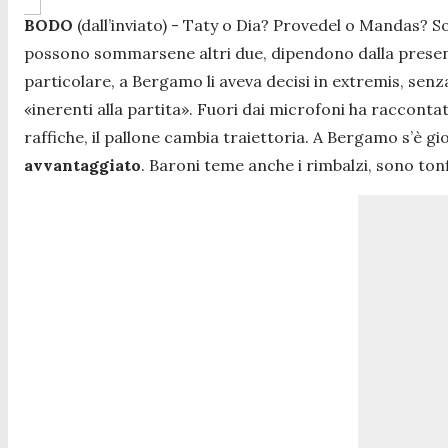
BODO
(dall’inviato) - Taty o Dia? Provedel o Mandas? S
possono sommarsene altri due, dipendono dalla presenz
particolare, a Bergamo li aveva decisi in extremis, sen
«inerenti alla partita». Fuori dai microfoni ha raccontato
raffiche, il pallone cambia traiettoria. A Bergamo s’è gi
avvantaggiato
. Baroni teme anche i rimbalzi, sono tonf