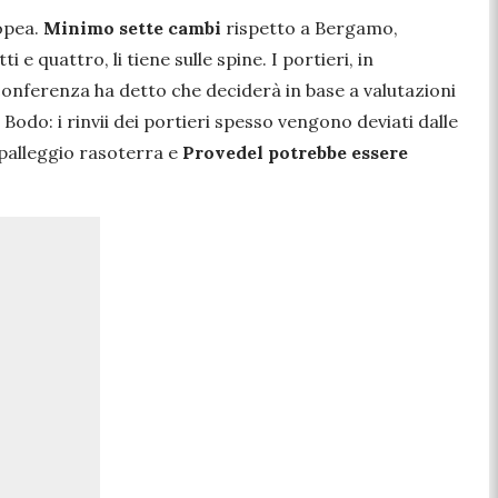
opea.
Minimo sette cambi
rispetto a Bergamo,
ti e quattro, li tiene sulle spine. I portieri, in
 conferenza ha detto che deciderà in base a valutazioni
 Bodo: i rinvii dei portieri spesso vengono deviati dalle
l palleggio rasoterra e
Provedel potrebbe essere