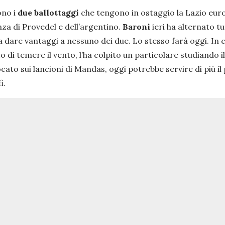
ono i
due ballottaggi
che tengono in ostaggio la Lazio eur
a di Provedel e dell’argentino.
Baroni
ieri ha alternato tut
za dare vantaggi a nessuno dei due. Lo stesso farà oggi. In
 di temere il vento, l’ha colpito un particolare studiando il
ocato sui lancioni di Mandas, oggi potrebbe servire di più i
i.