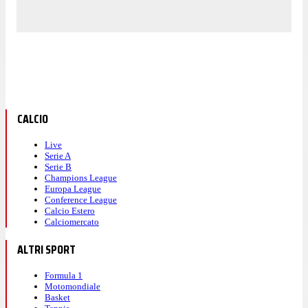
CALCIO
Live
Serie A
Serie B
Champions League
Europa League
Conference League
Calcio Estero
Calciomercato
ALTRI SPORT
Formula 1
Motomondiale
Basket