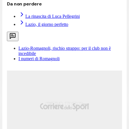
Da non perdere
La rinascita di Luca Pellegrini
Lazio, il giorno perfetto
Lazio-Romagnoli, rischio strappo: per il club non è
incedibile
I numeri di Romagnoli