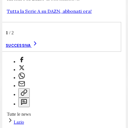
Tutta la Serie A su DAZN, abbonati ora!
1
/
2
SUCCESSIVA
Tutte le news
Lazio