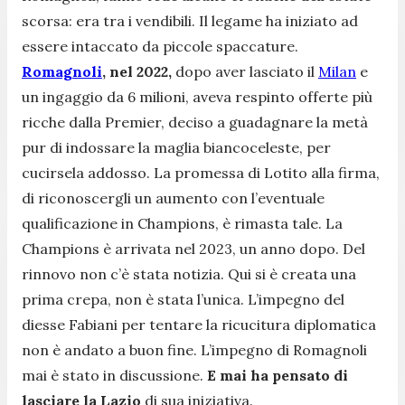
scorsa: era tra i vendibili. Il legame ha iniziato ad
essere intaccato da piccole spaccature.
Romagnoli
, nel 2022,
dopo aver lasciato il
Milan
e
un ingaggio da 6 milioni, aveva respinto offerte più
ricche dalla Premier, deciso a guadagnare la metà
pur di indossare la maglia biancoceleste, per
cucirsela addosso. La promessa di Lotito alla firma,
di riconoscergli un aumento con l’eventuale
qualificazione in Champions, è rimasta tale. La
Champions è arrivata nel 2023, un anno dopo. Del
rinnovo non c’è stata notizia. Qui si è creata una
prima crepa, non è stata l’unica. L’impegno del
diesse Fabiani per tentare la ricucitura diplomatica
non è andato a buon fine. L’impegno di Romagnoli
mai è stato in discussione.
E mai ha pensato di
lasciare la Lazio
di sua iniziativa.