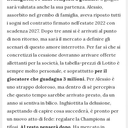
sarà valutata anche la sua partenza. Alessio,
assorbito nel grembo di famiglia, aveva riposto tutti
i sogni nel contratto firmato nell’estate 2022 con
scadenza 2027. Dopo tre anni si è arrivati al punto
di non ritorno, ma sarà il mercato a definire gli
scenari di questo amore interrotto. Per far sì che si
concretizzi la cessione dovranno arrivare offerte
allettanti per la società, la tabella-prezzi di Lotito è
sempre molto personale, e soprattutto
per il
giocatore che guadagna 3 milioni.
Per Alessio è
uno strappo doloroso, ma dentro di sé percepiva
che questo tempo sarebbe arrivato presto, da un
anno si sentiva in bilico. Inghiottita la delusione,
aspettando di capire cosa succederà, è pronto per
un nuovo atto di fede: regalare la Champions ai
tifosi.
Al resto penserà dopo
. Ha mercato in