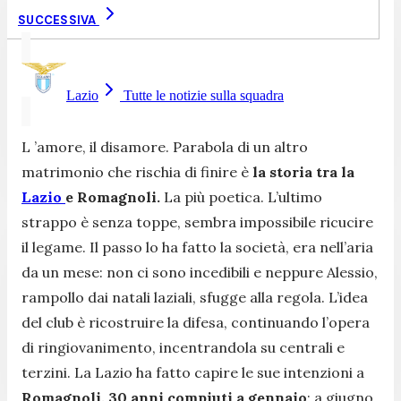
SUCCESSIVA
Lazio
Tutte le notizie sulla squadra
L ’amore, il disamore. Parabola di un altro
matrimonio che rischia di finire è
la storia tra la
Lazio
e Romagnoli.
La più poetica. L’ultimo
strappo è senza toppe, sembra impossibile ricucire
il legame. Il passo lo ha fatto la società, era nell’aria
da un mese: non ci sono incedibili e neppure Alessio,
rampollo dai natali laziali, sfugge alla regola. L’idea
del club è ricostruire la difesa, continuando l’opera
di ringiovanimento, incentrandola su centrali e
terzini. La Lazio ha fatto capire le sue intenzioni a
Romagnoli, 30 anni compiuti a gennaio
: a giugno