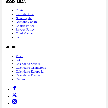
ASSISTENZA
Contatti
La Redazione
Nota Legale
Gestione Cookie
Cookie Policy
Privacy Policy
Cond. Generali
Faq
ALTRO
Video
Foto
Calendario Serie A
Calendario Champions
Calendario Europa L.
Calendario Premier L.
Casinò