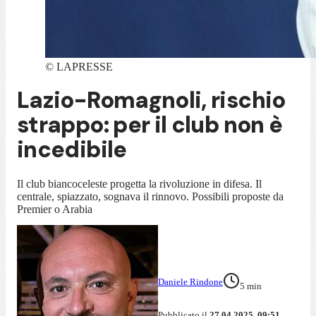
©
LAPRESSE
Lazio-Romagnoli, rischio
strappo: per il club non è
incedibile
Il club biancoceleste progetta la rivoluzione in difesa. Il
centrale, spiazzato, sognava il rinnovo. Possibili proposte da
Premier o Arabia
Daniele Rindone
5
min
Pubblicato il
27.04.2025, 09:51