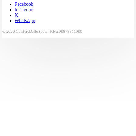
Facebook
Instagram
X
WhatsApp
© 2026 CorriereDelloSport - P.Iva 00878311000