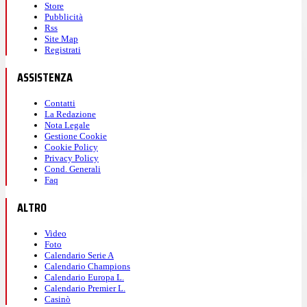
Store
Pubblicità
Rss
Site Map
Registrati
ASSISTENZA
Contatti
La Redazione
Nota Legale
Gestione Cookie
Cookie Policy
Privacy Policy
Cond. Generali
Faq
ALTRO
Video
Foto
Calendario Serie A
Calendario Champions
Calendario Europa L.
Calendario Premier L.
Casinò