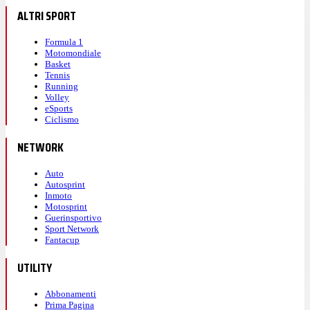
ALTRI SPORT
Formula 1
Motomondiale
Basket
Tennis
Running
Volley
eSports
Ciclismo
NETWORK
Auto
Autosprint
Inmoto
Motosprint
Guerinsportivo
Sport Network
Fantacup
UTILITY
Abbonamenti
Prima Pagina