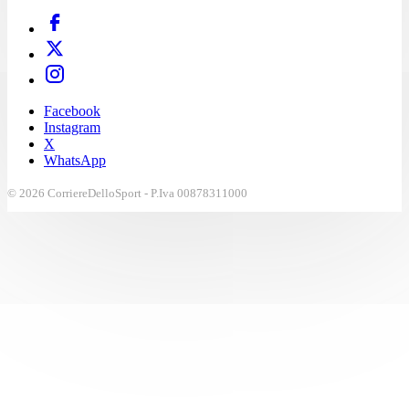
Facebook
Instagram
X
WhatsApp
© 2026 CorriereDelloSport - P.Iva 00878311000