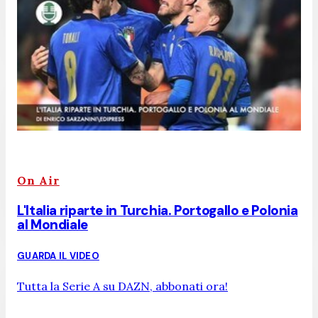
On Air
L'Italia riparte in Turchia. Portogallo e Polonia
al Mondiale
GUARDA IL VIDEO
Tutta la Serie A su DAZN, abbonati ora!