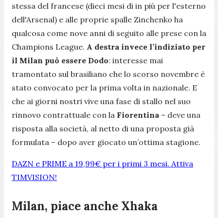
stessa del francese (dieci mesi di in più per l'esterno
dell'Arsenal) e alle proprie spalle Zinchenko ha
qualcosa come nove anni di seguito alle prese con la
Champions League.
A destra invece l’indiziato per
il Milan può essere Dodo
: interesse mai
tramontato sul brasiliano che lo scorso novembre è
stato convocato per la prima volta in nazionale. E
che ai giorni nostri vive una fase di stallo nel suo
rinnovo contrattuale con la
Fiorentina
– deve una
risposta alla società, al netto di una proposta già
formulata – dopo aver giocato un’ottima stagione.
DAZN e PRIME a 19,99€ per i primi 3 mesi. Attiva
TIMVISION!
Milan, piace anche Xhaka