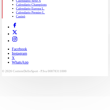
Calendario Serie A
Calendario Champions
Calendario Europa L.
Calendario Premier L.
Casinò
Facebook
Instagram
X
WhatsApp
© 2026 CorriereDelloSport - P.Iva 00878311000