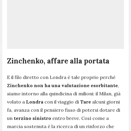
Zinchenko, affare alla portata
E il filo diretto con Londra è tale proprio perché
Zinchenko non ha una valutazione esorbitante
,
siamo intorno alla quindicina di milioni: il Milan, già
volato a
Londra
con il viaggio di
Tare
alcuni giorni
fa, avanza con il pensiero fisso di potersi dotare di
un
terzino sinistro
entro breve. Così come a
marcia sostenuta è la ricerca di un rinforzo che