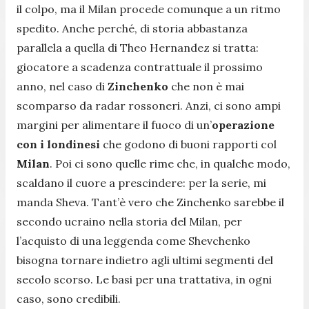
il colpo, ma il Milan procede comunque a un ritmo
spedito. Anche perché, di storia abbastanza
parallela a quella di Theo Hernandez si tratta:
giocatore a scadenza contrattuale il prossimo
anno, nel caso di
Zinchenko
che non è mai
scomparso da radar rossoneri. Anzi, ci sono ampi
margini per alimentare il fuoco di un’
operazione
con i londinesi
che godono di buoni rapporti col
Milan
. Poi ci sono quelle rime che, in qualche modo,
scaldano il cuore a prescindere: per la serie, mi
manda Sheva. Tant’è vero che Zinchenko sarebbe il
secondo ucraino nella storia del Milan, per
l’acquisto di una leggenda come Shevchenko
bisogna tornare indietro agli ultimi segmenti del
secolo scorso. Le basi per una trattativa, in ogni
caso, sono credibili.