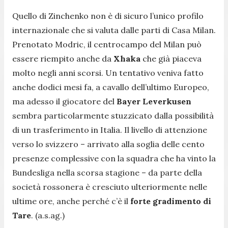
Quello di Zinchenko non è di sicuro l’unico profilo
internazionale che si valuta dalle parti di Casa Milan.
Prenotato Modric, il centrocampo del Milan può
essere riempito anche da
Xhaka
che già piaceva
molto negli anni scorsi. Un tentativo veniva fatto
anche dodici mesi fa, a cavallo dell’ultimo Europeo,
ma adesso il giocatore del
Bayer Leverkusen
sembra particolarmente stuzzicato dalla possibilità
di un trasferimento in Italia. Il livello di attenzione
verso lo svizzero – arrivato alla soglia delle cento
presenze complessive con la squadra che ha vinto la
Bundesliga nella scorsa stagione – da parte della
società rossonera è cresciuto ulteriormente nelle
ultime ore, anche perché c’è il
forte gradimento di
Tare
. (
a.s.ag.
)