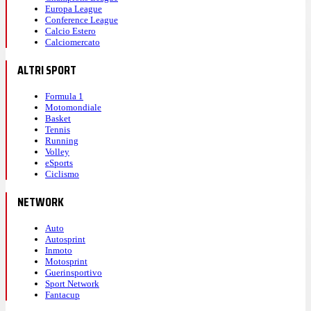
Europa League
Conference League
Calcio Estero
Calciomercato
ALTRI SPORT
Formula 1
Motomondiale
Basket
Tennis
Running
Volley
eSports
Ciclismo
NETWORK
Auto
Autosprint
Inmoto
Motosprint
Guerinsportivo
Sport Network
Fantacup