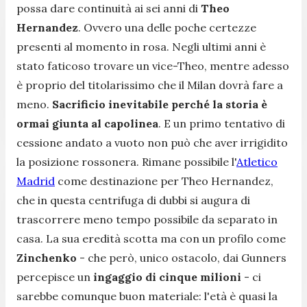
possa dare continuità ai sei anni di
Theo
Hernandez
. Ovvero una delle poche certezze
presenti al momento in rosa. Negli ultimi anni è
stato faticoso trovare un vice-Theo, mentre adesso
è proprio del titolarissimo che il Milan dovrà fare a
meno.
Sacrificio inevitabile perché la storia è
ormai giunta al capolinea
. E un primo tentativo di
cessione andato a vuoto non può che aver irrigidito
la posizione rossonera. Rimane possibile l'
Atletico
Madrid
come destinazione per Theo Hernandez,
che in questa centrifuga di dubbi si augura di
trascorrere meno tempo possibile da separato in
casa. La sua eredità scotta ma con un profilo come
Zinchenko
- che però, unico ostacolo, dai Gunners
percepisce un
ingaggio di cinque milioni
- ci
sarebbe comunque buon materiale: l'età è quasi la