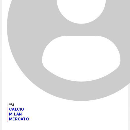
CALCIO
MILAN
MERCATO