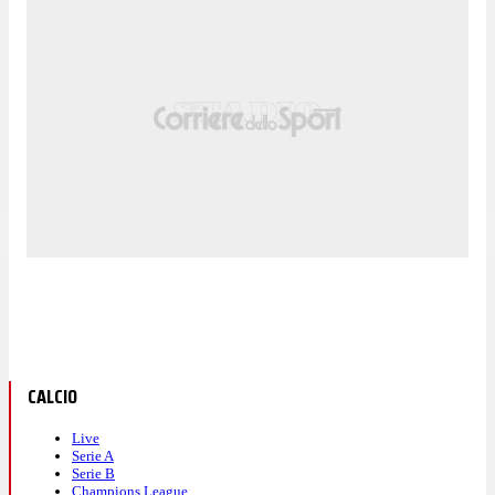
CALCIO
Live
Serie A
Serie B
Champions League