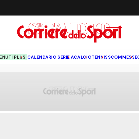
NUTI PLUS
CALENDARIO SERIE A
CALCIO
TENNIS
SCOMMESSE