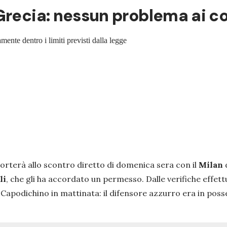
Grecia: nessun problema ai co
mente dentro i limiti previsti dalla legge
orterà allo scontro diretto di domenica sera con il
Milan
li
, che gli ha accordato un permesso. Dalle verifiche effett
Capodichino in mattinata: il difensore azzurro era in poss