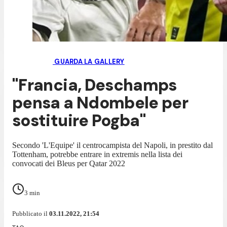
GUARDA LA GALLERY
"Francia, Deschamps
pensa a Ndombele per
sostituire Pogba"
Secondo 'L'Equipe' il centrocampista del Napoli, in prestito dal
Tottenham, potrebbe entrare in extremis nella lista dei
convocati dei Bleus per Qatar 2022
3
min
Pubblicato il
03.11.2022, 21:54