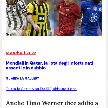
Mondiali 2022
Mondiali in Qatar, la lista degli infortunati
assenti e in dubbio
GUARDA LA GALLERY
Tutta la Serie A su DAZN, abbonati ora!
Anche Timo Werner dice addio a