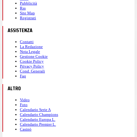
Pubblicità
Rss
Site Map
Registrati
ASSISTENZA
Contatti
La Redazione
Nota Legale
Gestione Cookie
Cookie Policy
Privacy Policy
Cond. Generali
Faq
ALTRO
Video
Foto
Calendario Serie A
Calendario Champions
Calendario Europa L.
Calendario Premier L.
Casinò