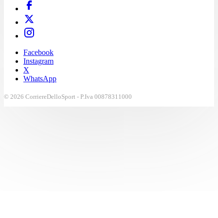
Facebook
Instagram
X
WhatsApp
© 2026 CorriereDelloSport - P.Iva 00878311000