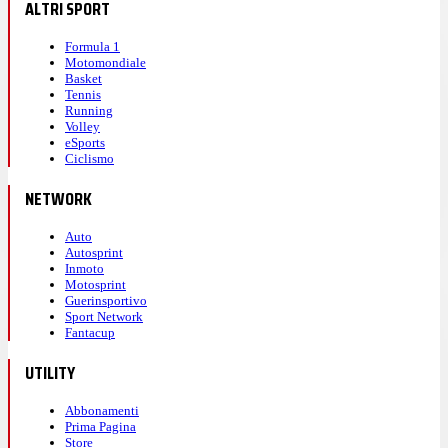
ALTRI SPORT
Formula 1
Motomondiale
Basket
Tennis
Running
Volley
eSports
Ciclismo
NETWORK
Auto
Autosprint
Inmoto
Motosprint
Guerinsportivo
Sport Network
Fantacup
UTILITY
Abbonamenti
Prima Pagina
Store