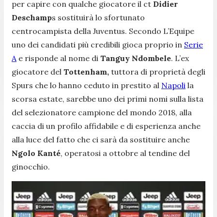
per capire con qualche giocatore il ct
Didier
Deschamp
s sostituirà lo sfortunato
centrocampista della Juventus. Secondo L’Equipe
uno dei candidati più credibili gioca proprio in
Serie
A
e risponde al nome di
Tanguy Ndombele
. L’ex
giocatore del
Tottenham,
tuttora di proprietà degli
Spurs che lo hanno ceduto in prestito al
Napoli
la
scorsa estate, sarebbe uno dei primi nomi sulla lista
del selezionatore campione del mondo 2018, alla
caccia di un profilo affidabile e di esperienza anche
alla luce del fatto che ci sarà da sostituire anche
Ngolo Kanté
, operatosi a ottobre al tendine del
ginocchio.