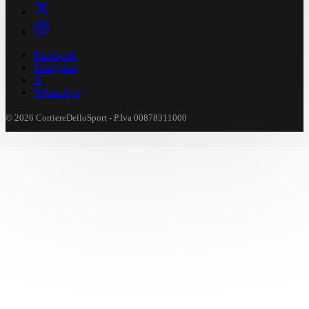
Facebook
Instagram
X
WhatsApp
© 2026 CorriereDelloSport - P.Iva 00878311000