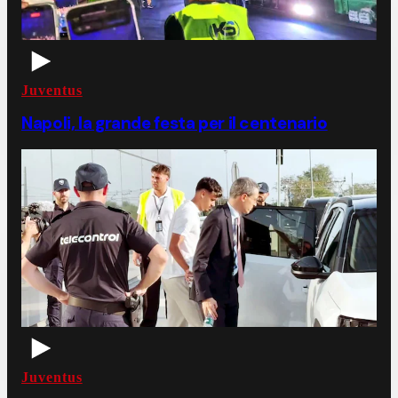
Juventus
Napoli, la grande festa per il centenario
Juventus