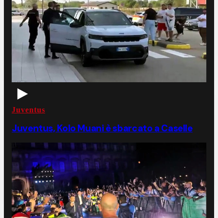
Juventus
Juventus, Kolo Muani è sbarcato a Caselle