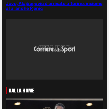
Juve, Alajbegovic è arrivato a Torino: insieme
a lui anche Pjanic
DALLA HOME