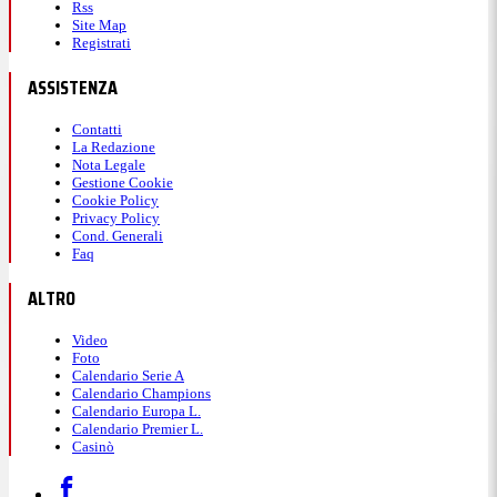
Rss
Site Map
Registrati
ASSISTENZA
Contatti
La Redazione
Nota Legale
Gestione Cookie
Cookie Policy
Privacy Policy
Cond. Generali
Faq
ALTRO
Video
Foto
Calendario Serie A
Calendario Champions
Calendario Europa L.
Calendario Premier L.
Casinò