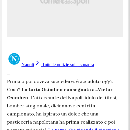
Napoli
Tutte le notizie sulla squadra
Prima o poi doveva succedere: è accaduto oggi.
Cosa?
La torta Osimhen consegnata a...Victor
Osimhen
. L'attaccante del Napoli, idolo dei tifosi,
bomber stagionale, diciannove centri in
campionato, ha ispirato un dolce che una
pasticceria napoletana ha prima realizzato e poi
postato sui social.
La torta che ricorda il nigeriano