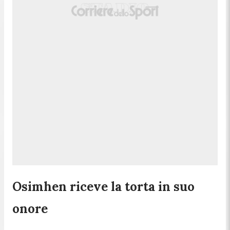
Osimhen riceve la torta in suo
onore