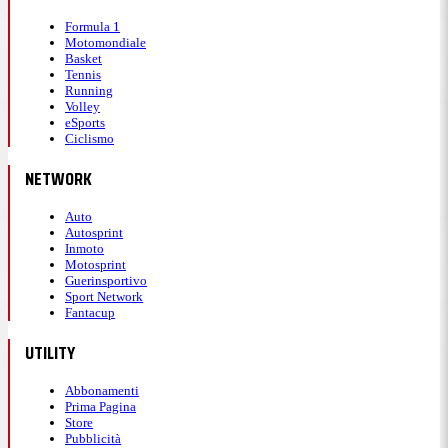
Formula 1
Motomondiale
Basket
Tennis
Running
Volley
eSports
Ciclismo
NETWORK
Auto
Autosprint
Inmoto
Motosprint
Guerinsportivo
Sport Network
Fantacup
UTILITY
Abbonamenti
Prima Pagina
Store
Pubblicità