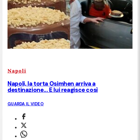
Napoli
Napoli, la torta Osimhen arriva a
destinazione... E lui reagisce così
GUARDA IL VIDEO