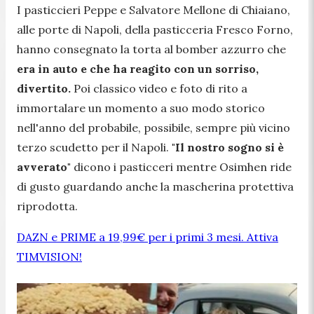
I pasticcieri Peppe e Salvatore Mellone di Chiaiano,
alle porte di Napoli, della pasticceria Fresco Forno,
hanno consegnato la torta al bomber azzurro che
era in auto e che ha reagito con un sorriso,
divertito.
Poi classico video e foto di rito a
immortalare un momento a suo modo storico
nell'anno del probabile, possibile, sempre più vicino
terzo scudetto per il Napoli.
"Il nostro sogno si è
avverato"
dicono i pasticceri mentre Osimhen ride
di gusto guardando anche la mascherina protettiva
riprodotta.
DAZN e PRIME a 19,99€ per i primi 3 mesi. Attiva
TIMVISION!