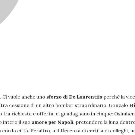
. Ci vuole anche uno
sforzo di De Laurentiis
perché la vic
altra cessione di un altro bomber straordinario, Gonzalo
Hi
o fra richiesta e offerta, ci guadagnano in cinque: Osimhen, 
 intero il suo
amore per Napol
i, pretendere la luna dentr
on la città. Peraltro, a differenza di certi suoi colleghi,