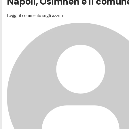
Napoli, Osimhen e il comun
Leggi il commento sugli azzurri