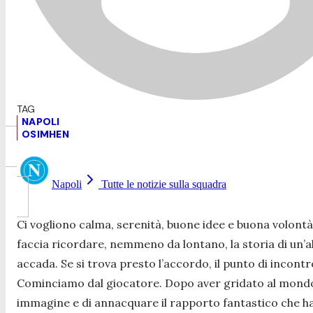
NAPOLI
OSIMHEN
Napoli
Tutte le notizie sulla squadra
Ci vogliono calma, serenità, buone idee e buona volontà
faccia ricordare, nemmeno da lontano, la storia di un’
accada. Se si trova presto l’accordo, il punto di incontr
Cominciamo dal giocatore. Dopo aver gridato al mondo
immagine e di annacquare il rapporto fantastico che ha c