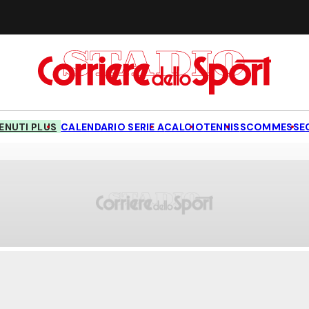
NUTI PLUS
CALENDARIO SERIE A
CALCIO
TENNIS
SCOMMESSE