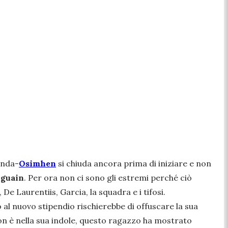
enda-
Osimhen
si chiuda ancora prima di iniziare e non
guain
. Per ora non ci sono gli estremi perché ciò
De Laurentiis, Garcia, la squadra e i tifosi.
o al nuovo stipendio rischierebbe di offuscare la sua
 non è nella sua indole, questo ragazzo ha mostrato