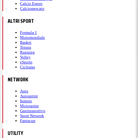
Calcio Estero
Calciomercato
ALTRI SPORT
Formula 1
Motomondiale
Basket
Tennis
Running
Volley
eSports
Ciclismo
NETWORK
Auto
Autosprint
Inmoto
Motosprint
Guerinsportivo
Sport Network
Fantacup
UTILITY