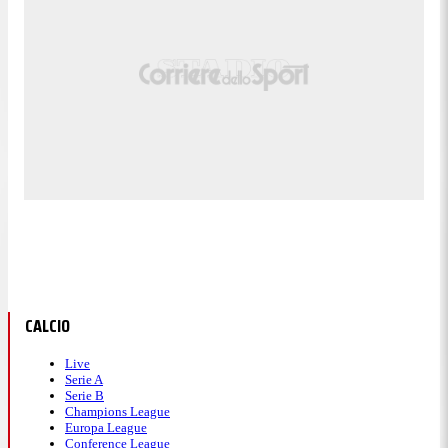
CALCIO
Live
Serie A
Serie B
Champions League
Europa League
Conference League