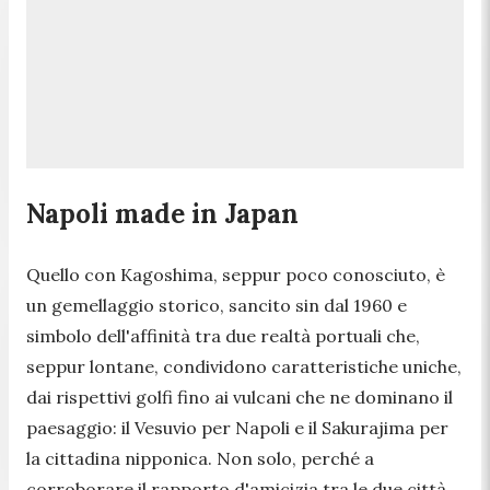
Napoli made in Japan
Quello con Kagoshima, seppur poco conosciuto, è
un gemellaggio storico, sancito sin dal 1960 e
simbolo dell'affinità tra due realtà portuali che,
seppur lontane, condividono caratteristiche uniche,
dai rispettivi golfi fino ai vulcani che ne dominano il
paesaggio: il Vesuvio per Napoli e il Sakurajima per
la cittadina nipponica. Non solo, perché a
corroborare il rapporto d'amicizia tra le due città