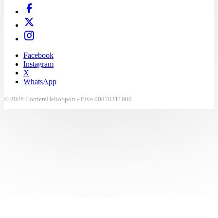
Facebook
Instagram
X
WhatsApp
© 2026 CorriereDelloSport - P.Iva 00878311000