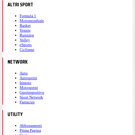
ALTRI SPORT
Formula 1
Motomondiale
Basket
Tennis
Running
Volley
eSports
Ciclismo
NETWORK
Auto
Autosprint
Inmoto
Motosprint
Guerinsportivo
Sport Network
Fantacup
UTILITY
Abbonamenti
Prima Pagina