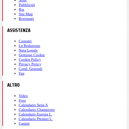
Store
Pubblicità
Rss
Site Map
Registrati
ASSISTENZA
Contatti
La Redazione
Nota Legale
Gestione Cookie
Cookie Policy
Privacy Policy
Cond. Generali
Faq
ALTRO
Video
Foto
Calendario Serie A
Calendario Champions
Calendario Europa L.
Calendario Premier L.
Casinò