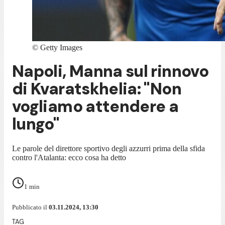
©
Getty Images
Napoli, Manna sul rinnovo
di Kvaratskhelia: "Non
vogliamo attendere a
lungo"
Le parole del direttore sportivo degli azzurri prima della sfida
contro l'Atalanta: ecco cosa ha detto
1
min
Pubblicato il
03.11.2024, 13:30