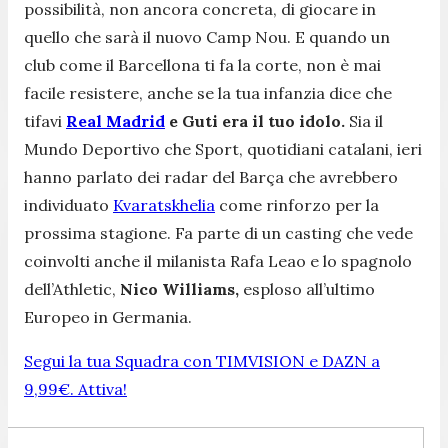
possibilità, non ancora concreta, di giocare in
quello che sarà il nuovo Camp Nou. E quando un
club come il Barcellona ti fa la corte, non è mai
facile resistere, anche se la tua infanzia dice che
tifavi
Real Madrid
e Guti era il tuo idolo.
Sia il
Mundo Deportivo che Sport, quotidiani catalani, ieri
hanno parlato dei radar del Barça che avrebbero
individuato
Kvaratskhelia
come rinforzo per la
prossima stagione. Fa parte di un casting che vede
coinvolti anche il milanista Rafa Leao e lo spagnolo
dell’Athletic,
Nico Williams,
esploso all’ultimo
Europeo in Germania.
Segui la tua Squadra con TIMVISION e DAZN a
9,99€. Attiva!