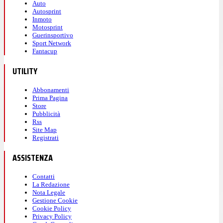
Auto
Autosprint
Inmoto
Motosprint
Guerinsportivo
Sport Network
Fantacup
UTILITY
Abbonamenti
Prima Pagina
Store
Pubblicità
Rss
Site Map
Registrati
ASSISTENZA
Contatti
La Redazione
Nota Legale
Gestione Cookie
Cookie Policy
Privacy Policy