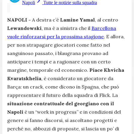
Napoli
Tutte le notizie sulla squadra
NAPOLI -
A destra c’è
Lamine Yamal
, al centro
Lewandowski
, ma è a sinistra che il
Barcellona
vuole rinforzarsi per la prossima stagione
. E allora,
per non strapagare giocatori come fatto nel
sanguinoso passato, i blaugrana provano ad
anticipare i tempi e a ragionare con un certo
margine, temporale ed economico.
Piace Khvicha
Kvaratskhelia
, è considerato un giocatore da
Barça: un crack, come dicono in Spagna, che può
rappresentare il futuro della squadra di Flick. La
situazione contrattuale del georgiano con il
Napoli
è un “work in progress” e in condizioni del
genere si fanno discorsi, si ascoltano progetti e
perché no, abbozzi di proposte, si lascia un po’ di