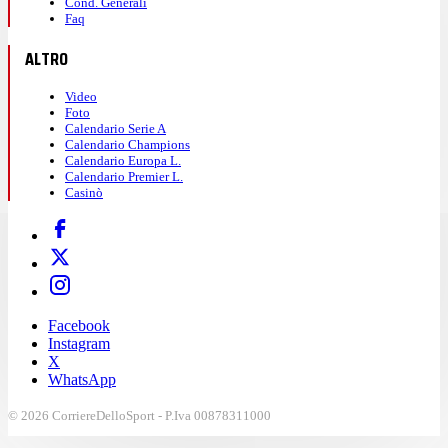
Cond. Generali
Faq
ALTRO
Video
Foto
Calendario Serie A
Calendario Champions
Calendario Europa L.
Calendario Premier L.
Casinò
Facebook
Instagram
X
WhatsApp
© 2026 CorriereDelloSport - P.Iva 00878311000