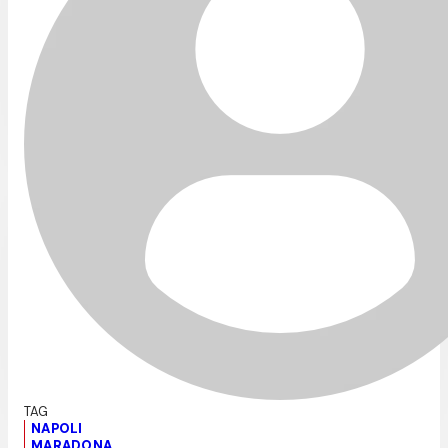
NAPOLI
MARADONA