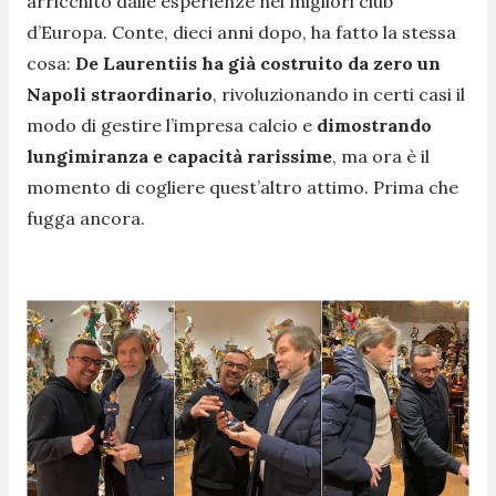
arricchito dalle esperienze nei migliori club
d’Europa. Conte, dieci anni dopo, ha fatto la stessa
cosa:
De Laurentiis ha già costruito da zero un
Napoli straordinario
, rivoluzionando in certi casi il
modo di gestire l’impresa calcio e
dimostrando
lungimiranza e capacità rarissime
, ma ora è il
momento di cogliere quest’altro attimo. Prima che
fugga ancora.