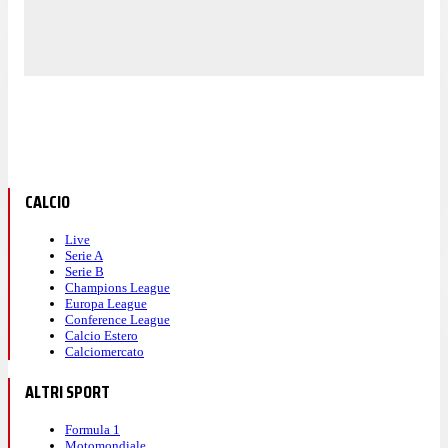
CALCIO
Live
Serie A
Serie B
Champions League
Europa League
Conference League
Calcio Estero
Calciomercato
ALTRI SPORT
Formula 1
Motomondiale