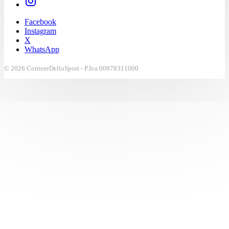
Facebook
Instagram
X
WhatsApp
© 2026 CorriereDelloSport - P.Iva 00878311000