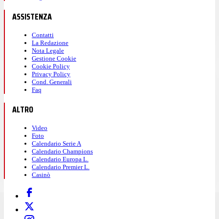
ASSISTENZA
Contatti
La Redazione
Nota Legale
Gestione Cookie
Cookie Policy
Privacy Policy
Cond. Generali
Faq
ALTRO
Video
Foto
Calendario Serie A
Calendario Champions
Calendario Europa L.
Calendario Premier L.
Casinò