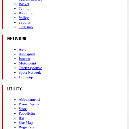
Basket
Tennis
Running
Volley
eSports
Ciclismo
NETWORK
Auto
Autosprint
Inmoto
Motosprint
Guerinsportivo
Sport Network
Fantacup
UTILITY
Abbonamenti
Prima Pagina
Store
Pubblicità
Rss
Site Map
Registrati