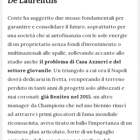
De Laurentiis
Conte ha suggerito due mosse fondamentali per
garantire e consolidare il futuro, soprattutto per
una società che si autofinanzia con le sole energie
di un proprietario senza fondi d’investimento o
multinazionali alle spalle, sollevando accanto allo
stadio anche
il problema di Casa Azzurri e del
settore giovanile
. Un triangolo a cui ora il Napoli
dovrà dedicarsi in fretta, recuperando il terreno
perduto in tanti anni di progetti solo abbozzati e
mai coronati:
già Benitez nel 2015
, un altro
manager da Champions che nel suo biennio riuscì
ad attrarre i primi giocatori di fama mondiale
riconosciuta, aveva tirato in ballo l’importanza di un
business plan articolato, forte di un bagaglio