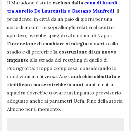
Il Maradona è stato
escluso dalla
cena di lunedì
tra Aurelio De Laurentiis e Gaetano Manfredi
: il
presidente, in città da un paio di giorni per una
serie di incontri e sopralluoghi relativi al centro
sportivo, avrebbe spiegato al sindaco di Napoli
l’intenzione di cambiare strategia
in merito allo
stadio e di preferire
la costruzione di un nuovo
impianto
alla strada del restyling di quello di
Fuorigrotta: troppo complessa, considerando le
condizioni in cui versa. Anzi:
andrebbe abbattuto e
riedificato ma servirebbero anni
; anni in cui la
squadra dovrebbe trovare un impianto provvisorio
adeguato anche ai parametri Uefa. Fine della storia.
Almeno per il momento.