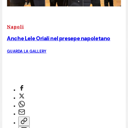
Napoli
Anche Lele Oriali nel presepe napoletano
GUARDA LA GALLERY