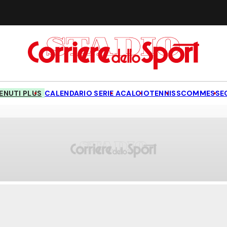
NUTI PLUS
CALENDARIO SERIE A
CALCIO
TENNIS
SCOMMESSE