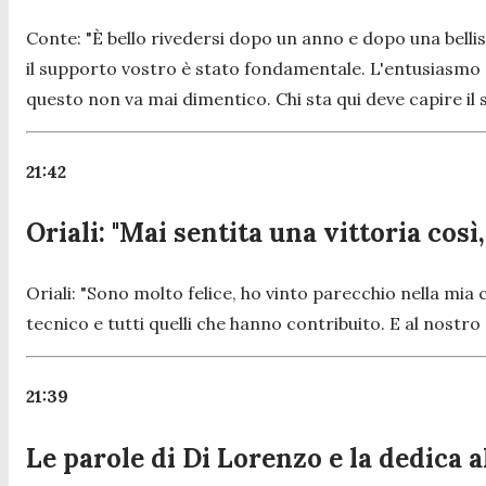
Conte:
"È bello rivedersi dopo un anno e dopo una bellis
il supporto vostro è stato fondamentale. L'entusiasmo e
questo non va mai dimentico. Chi sta qui deve capire il 
21:42
Oriali: "Mai sentita una vittoria così,
Oriali:
"Sono molto felice, ho vinto parecchio nella mia c
tecnico e tutti quelli che hanno contribuito. E al nostro 
21:39
Le parole di Di Lorenzo e la dedica a