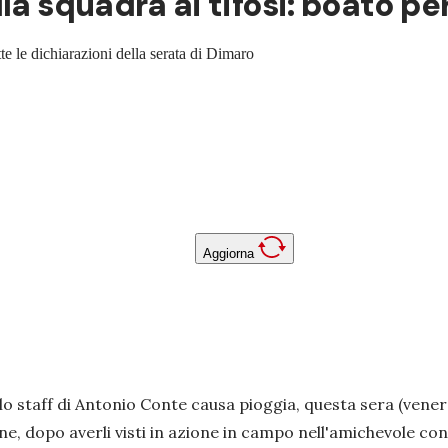
la squadra ai tifosi: boato p
tte le dichiarazioni della serata di Dimaro
Aggiorna
lo staff di Antonio Conte causa pioggia, questa sera (venerd
ne, dopo averli visti in azione in campo nell'amichevole cont