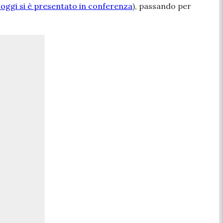
oggi si è presentato in conferenza
), passando per