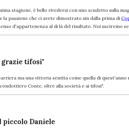
sima stagione, è bello rivedersi con uno scudetto sulla mag
 la passione che ci avete dimostrato sin dalla prima di
Cop
senso d'appartenenza al di là del risultato. Noi usciremo s
 grazie tifosi"
arriera ma una vittoria sentita come quella di quest'anno non
condottiero Conte, oltre alla società e ai tifosi".
l piccolo Daniele