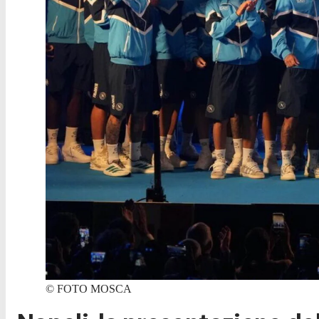
©
FOTO MOSCA