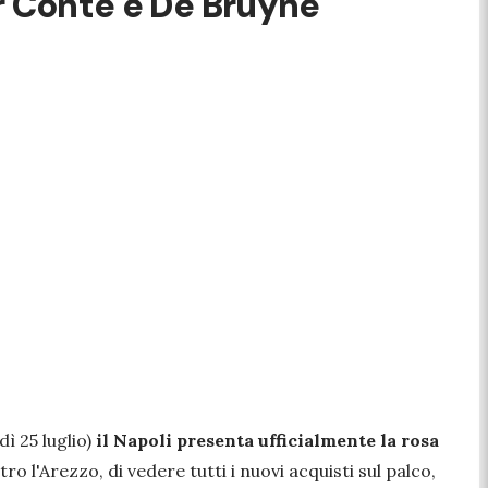
er Conte e De Bruyne
ì 25 luglio)
il Napoli presenta ufficialmente la rosa
ro l'Arezzo, di vedere tutti i nuovi acquisti sul palco,