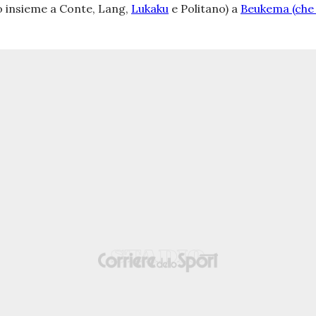
to insieme a Conte, Lang,
Lukaku
e Politano) a
Beukema (che 