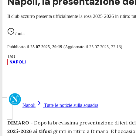
Napoli, la presentazione del
Il club azzurro presenta ufficialmente la rosa 2025-2026 in ritiro: tu
7
min
Pubblicato il
25.07.2025, 20:19
(Aggiornato il 25.07.2025, 22:13)
NAPOLI
Napoli
Tutte le notizie sulla squadra
DIMARO -
Dopo la brevissima presentazione di ieri del
2025-2026 ai tifosi
giunti in ritiro a Dimaro. È l'occasio