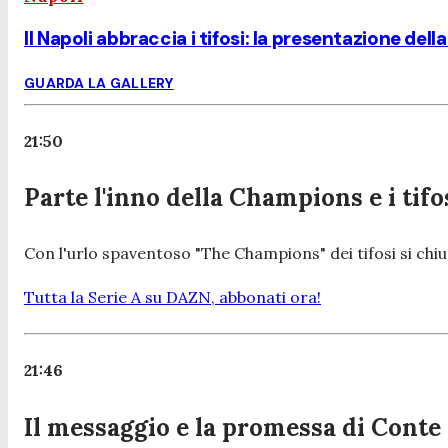
Il Napoli abbraccia i tifosi: la presentazione dell
GUARDA LA GALLERY
21:50
Parte l'inno della Champions e i tifo
Con l'urlo spaventoso "The Champions" dei tifosi si chiud
Tutta la Serie A su DAZN, abbonati ora!
21:46
Il messaggio e la promessa di Conte a