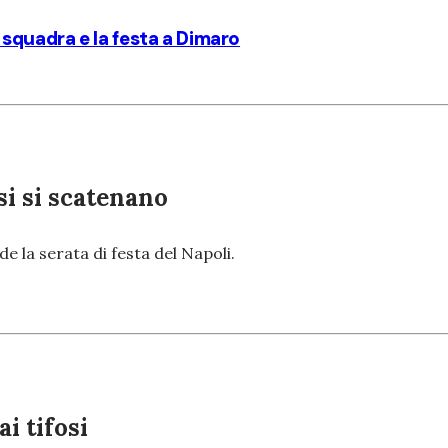
a squadra e la festa a Dimaro
si si scatenano
e la serata di festa del Napoli.
i tifosi