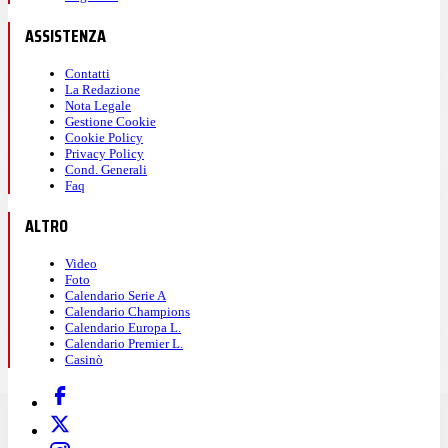
ASSISTENZA
Contatti
La Redazione
Nota Legale
Gestione Cookie
Cookie Policy
Privacy Policy
Cond. Generali
Faq
ALTRO
Video
Foto
Calendario Serie A
Calendario Champions
Calendario Europa L.
Calendario Premier L.
Casinò