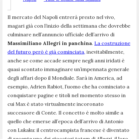
Il mercato del Napoli entrerà presto nel vivo,
magari già con l’inizio della settimana che dovrebbe
culminare nell’annuncio ufficiale dell’arrivo di
Massimiliano Allegri in panchina
.
La costruzione
del futuro però è già cominciata,
inevitabilmente,
anche se come accade sempre negli anni iridati è
quasi scontato immaginare un’impennata generale
degli affari dopo il Mondiale. Sarà in America, ad
esempio, Adrien Rabiot, l’uomo che ha cominciato a
conquistare pagine e titoli nel momento stesso in
cui Max è stato virtualmente incoronato
successore di Conte. Il concetto è molto simile a
quello che emerse all’epoca dell’arrivo di Antonio
con Lukaku: il centrocampista francese è diventato
di recente uno dei giocatori totem di Allegri, il loro