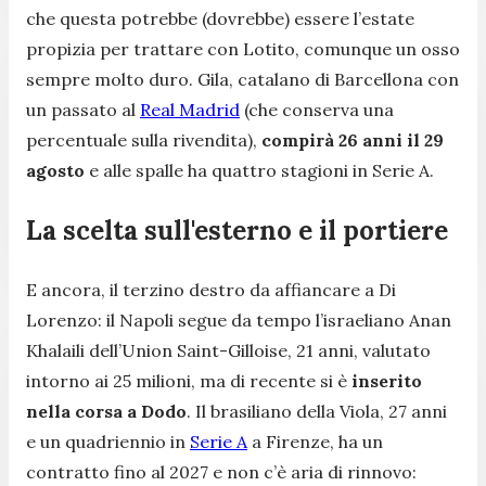
che questa potrebbe (dovrebbe) essere l’estate
propizia per trattare con Lotito, comunque un osso
sempre molto duro. Gila, catalano di Barcellona con
un passato al
Real Madrid
(che conserva una
percentuale sulla rivendita),
compirà 26 anni il 29
agosto
e alle spalle ha quattro stagioni in Serie A.
La scelta sull'esterno e il portiere
E ancora, il terzino destro da affiancare a Di
Lorenzo: il Napoli segue da tempo l’israeliano Anan
Khalaili dell’Union Saint-Gilloise, 21 anni, valutato
intorno ai 25 milioni, ma di recente si è
inserito
nella corsa a Dodo
. Il brasiliano della Viola, 27 anni
e un quadriennio in
Serie A
a Firenze, ha un
contratto fino al 2027 e non c’è aria di rinnovo: