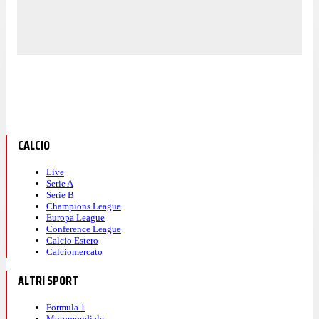
CALCIO
Live
Serie A
Serie B
Champions League
Europa League
Conference League
Calcio Estero
Calciomercato
ALTRI SPORT
Formula 1
Motomondiale