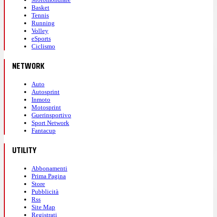
Basket
Tennis
Running
Volley
eSports
Ciclismo
NETWORK
Auto
Autosprint
Inmoto
Motosprint
Guerinsportivo
Sport Network
Fantacup
UTILITY
Abbonamenti
Prima Pagina
Store
Pubblicità
Rss
Site Map
Registrati