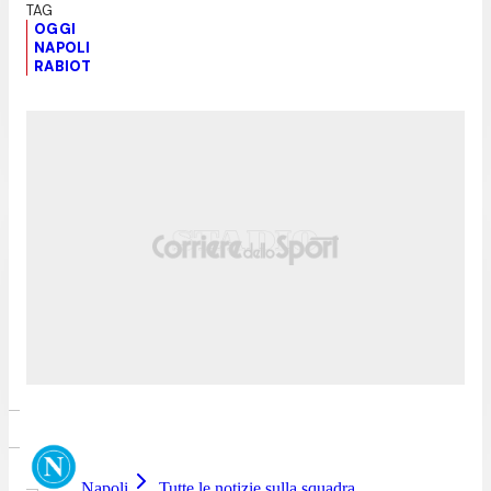
OGGI
NAPOLI
RABIOT
Napoli
Tutte le notizie sulla squadra