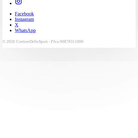
Facebook
Instagram
X
WhatsApp
© 2026 CorriereDelloSport - P.Iva 00878311000