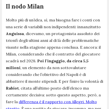
Il nodo Milan
Molto più di un’idea, sì, ma bisogna fare i conti con
una serie di variabili non indipendenti: innanzitutto
Anguissa
, dicevamo, un protagonista assoluto dei
trionfi degli ultimi anni al di là delle problematiche
vissute nella stagione appena conclusa. E ancora: il
Milan, considerando che il contratto del giocatore
scadrà nel 2028.
Poi l’ingaggio, da circa 5,5
milioni
, un elemento da non sottovalutare
considerando che l’obiettivo del Napoli è di
abbattere il monte stipendi. E per finire la volontà di
Rabiot
, citata all’ultimo posto dell’elenco ma
certamente decisiva: sotto questo aspetto, però, a
fare la
differenza è il rapporto con Allegri. Molto
stretto
. È una partita da giocare, insomma, ma per