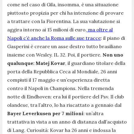
come nel caso di Gila, insomma, è una situazione
piuttosto propizia per chi ha intenzione di provare
a trattare con la Fiorentina. La sua valutazione si
aggira intorno ai 15 milioni di euro,
ma oltre al
Napoli c’è anche la Roma sulle sue tracce
: il piano di
Gasperini è creare un asse destro tutto brasiliano
insieme con Wesley. IL 32. Poi, il portiere.
Non uno
qualunque: Matej Kovar
, il guardiano titolare della
porta della Repubblica Ceca al Mondiale, 26 anni
compiuti il 17 maggio e un’esperienza diretta
contro il Napoli in Champions. Nella tremenda
notte di Eindhoven: era lui il portiere del Psv. Il club
olandese, tra l’altro, lo ha riscattato a gennaio dal
Bayer Leverkusen per 7 milioni
: un’altra
trattativa in vista a un anno di distanza dall’acquisto
di Lang. Curiosità: Kovar ha 26 anni e indossa la