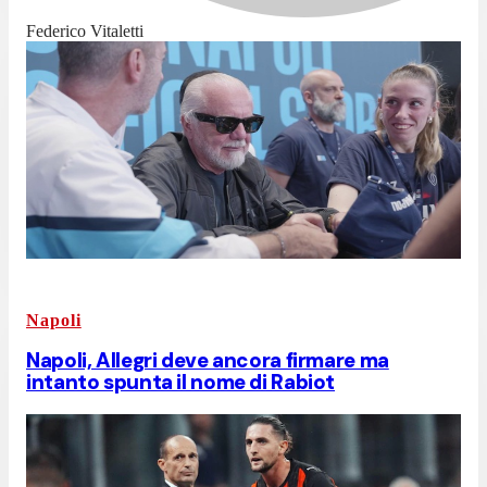
Federico Vitaletti
Napoli
Napoli, Allegri deve ancora firmare ma
intanto spunta il nome di Rabiot