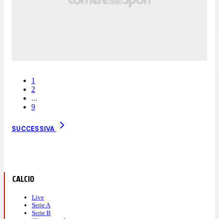
1
2
...
9
SUCCESSIVA
CALCIO
Live
Serie A
Serie B