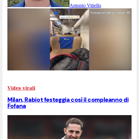
Antonio Vitiello
Video virali
Milan, Rabiot festeggia così il compleanno di
Fofana