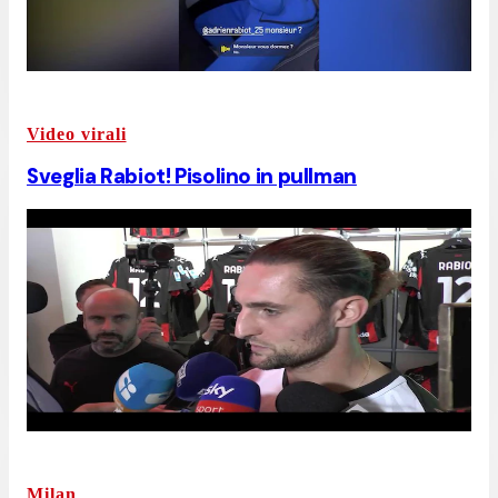
Video virali
Sveglia Rabiot! Pisolino in pullman
Milan