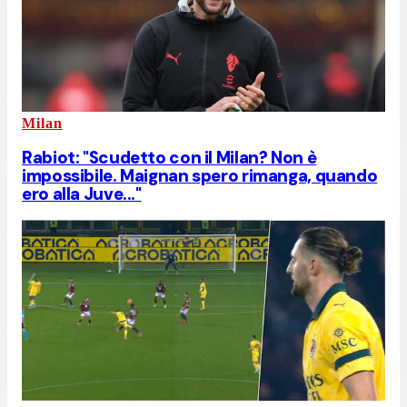
Milan
Rabiot: "Scudetto con il Milan? Non è
impossibile. Maignan spero rimanga, quando
ero alla Juve..."