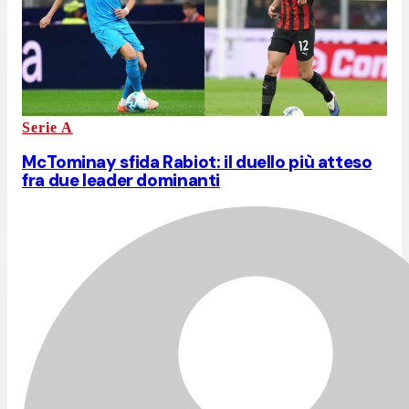
Serie A
McTominay sfida Rabiot: il duello più atteso
fra due leader dominanti