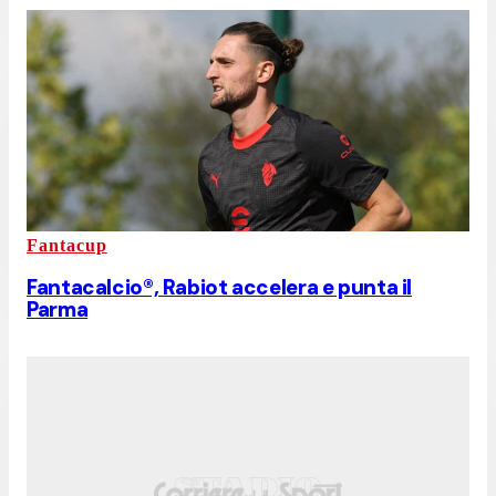
Fantacup
Fantacalcio®, Rabiot accelera e punta il
Parma