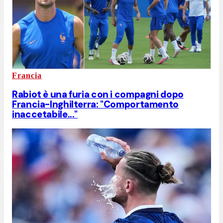
Francia
Rabiot è una furia con i compagni dopo
Francia-Inghilterra: "Comportamento
inaccetabile..."