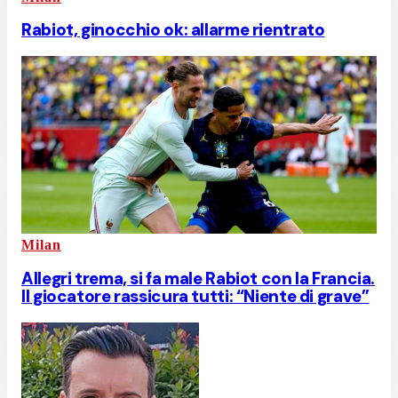
Rabiot, ginocchio ok: allarme rientrato
Milan
Allegri trema, si fa male Rabiot con la Francia.
Il giocatore rassicura tutti: “Niente di grave”