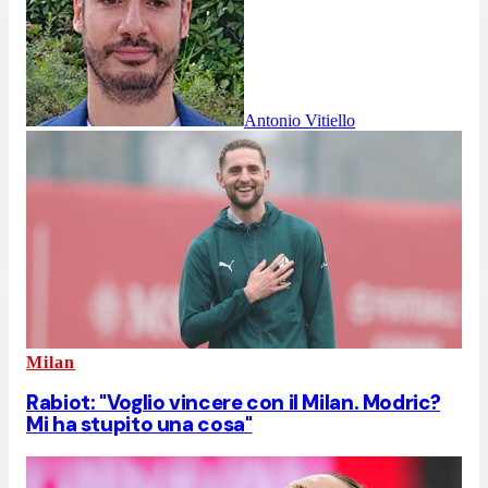
Antonio Vitiello
Milan
Rabiot: "Voglio vincere con il Milan. Modric?
Mi ha stupito una cosa"