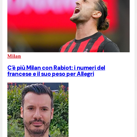
Milan
C'è più Milan con Rabiot: i numeri del
francese e il suo peso per Allegri