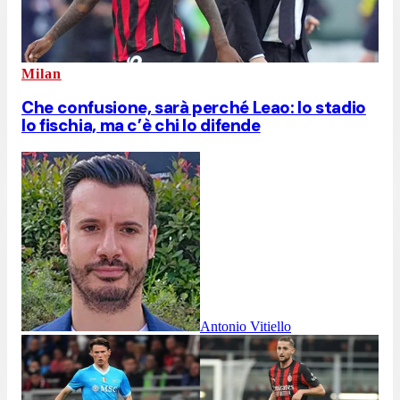
Milan
Che confusione, sarà perché Leao: lo stadio
lo fischia, ma c’è chi lo difende
Antonio Vitiello