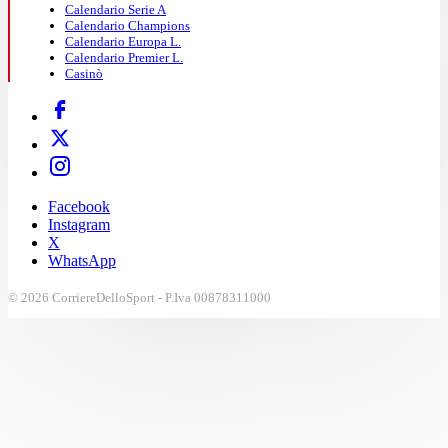
Calendario Serie A
Calendario Champions
Calendario Europa L.
Calendario Premier L.
Casinò
Facebook
Instagram
X
WhatsApp
© 2026 CorriereDelloSport - P.Iva 00878311000