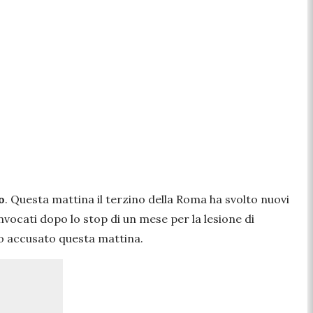
o
. Questa mattina il terzino della Roma ha svolto nuovi
nvocati dopo lo stop di un mese per la lesione di
tro accusato questa mattina.