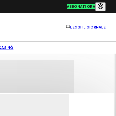
ABBONATI ORA
LEGGI IL GIORNALE
CASINÒ