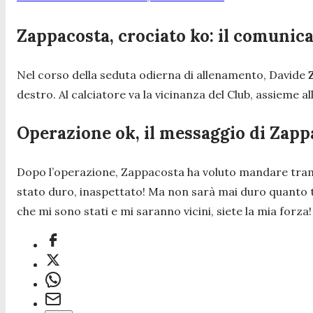
Zappacosta, crociato ko: il comunic
Nel corso della seduta odierna di allenamento, Davide
destro. Al calciatore va la vicinanza del Club, assieme a
Operazione ok, il messaggio di Zapp
Dopo l’operazione, Zappacosta ha voluto mandare tramit
stato duro, inaspettato! Ma non sarà mai duro quanto tutt
che mi sono stati e mi saranno vicini, siete la mia forza