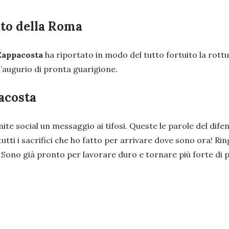
ato della Roma
Zappacosta
ha riportato in modo del tutto fortuito la rott
ll’augurio di pronta guarigione.
acosta
e social un messaggio ai tifosi. Queste le parole del dife
i i sacrifici che ho fatto per arrivare dove sono ora! Ringr
! Sono già pronto per lavorare duro e tornare più forte di p