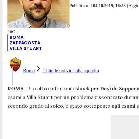
Pubblicato il
04.10.2019, 16:58
(Aggior
ROMA
ZAPPACOSTA
VILLA STUART
Roma
Tutte le notizie sulla squadra
ROMA -
Un altro infortunio shock per
Davide
Zappaco
esami a Villa Stuart per un problema riscontrato durante
secondo grado al soleo, è stato sottoposto agli esami s