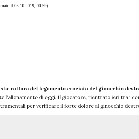
nato il 05.10.2019, 00:59)
sta: rottura del legamento crociato del ginocchio destr
 l'allenamento di oggi. Il giocatore, rientrato ieri tra i co
trumentali per verificare il forte dolore al ginocchio des