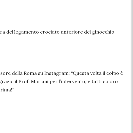
ura del legamento crociato anteriore del ginocchio
nsore della Roma su Instagram: “
Questa volta il colpo è
azio il Prof. Mariani per l’intervento, e tutti coloro
rima!”.