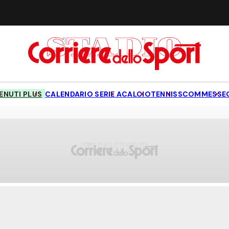
NUTI PLUS
CALENDARIO SERIE A
CALCIO
TENNIS
SCOMMESSE