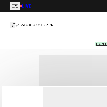
LIVE
Vai al contenuto principale
SABATO 8 AGOSTO 2026
CONTE