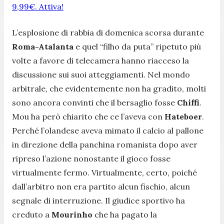
9,99€. Attiva!
L’esplosione di rabbia di domenica scorsa durante
Roma-Atalanta
e quel “filho da puta” ripetuto più
volte a favore di telecamera hanno riacceso la
discussione sui suoi atteggiamenti. Nel mondo
arbitrale, che evidentemente non ha gradito, molti
sono ancora convinti che il bersaglio fosse
Chiffi
.
Mou ha però chiarito che ce l’aveva con
Hateboer
.
Perché l’olandese aveva mimato il calcio al pallone
in direzione della panchina romanista dopo aver
ripreso l’azione nonostante il gioco fosse
virtualmente fermo. Virtualmente, certo, poiché
dall’arbitro non era partito alcun fischio, alcun
segnale di interruzione. Il giudice sportivo ha
creduto a
Mourinho
che ha pagato la