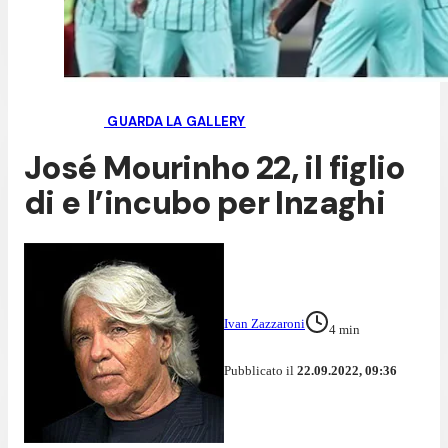
GUARDA LA GALLERY
José Mourinho 22, il figlio
di e l’incubo per Inzaghi
Ivan Zazzaroni
4
min
Pubblicato il
22.09.2022, 09:36