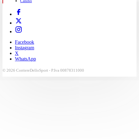
Casinò
Facebook
Instagram
X
WhatsApp
© 2026 CorriereDelloSport - P.Iva 00878311000