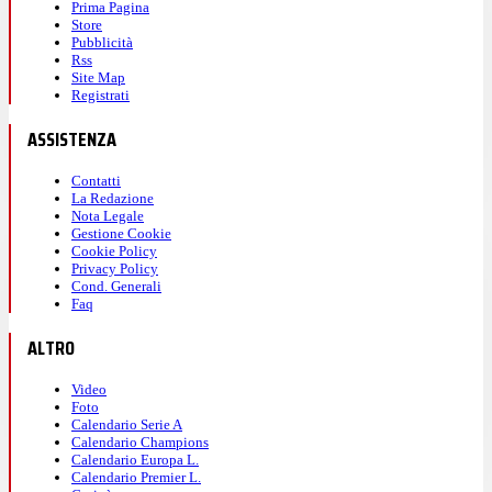
Prima Pagina
Store
Pubblicità
Rss
Site Map
Registrati
ASSISTENZA
Contatti
La Redazione
Nota Legale
Gestione Cookie
Cookie Policy
Privacy Policy
Cond. Generali
Faq
ALTRO
Video
Foto
Calendario Serie A
Calendario Champions
Calendario Europa L.
Calendario Premier L.