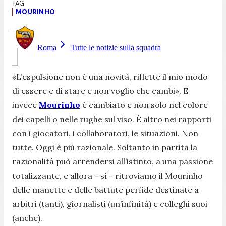
MOURINHO
Roma
Tutte le notizie sulla squadra
«L’espulsione non è una novità, riflette il mio modo
di essere e di stare e non voglio che cambi».
E
invece
Mourinho
è cambiato e non solo nel colore
dei capelli o nelle rughe sul viso. È altro nei rapporti
con i giocatori, i collaboratori, le situazioni. Non
tutte. Oggi è più razionale. Soltanto in partita la
razionalità può arrendersi all’istinto, a una passione
totalizzante, e allora - sì - ritroviamo il Mourinho
delle manette e delle battute perfide destinate a
arbitri (tanti), giornalisti (un’infinità) e colleghi suoi
(anche).