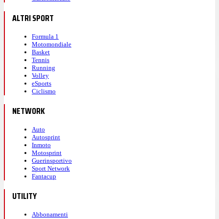
ALTRI SPORT
Formula 1
Motomondiale
Basket
Tennis
Running
Volley
eSports
Ciclismo
NETWORK
Auto
Autosprint
Inmoto
Motosprint
Guerinsportivo
Sport Network
Fantacup
UTILITY
Abbonamenti