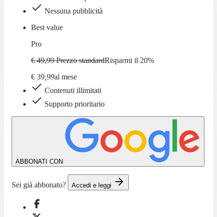
Nessuna pubblicità
Best value
Pro
€ 49,99
Prezzo standard
Risparmi il
20
%
€
39
,
99
al mese
Contenuti illimitati
Supporto prioritario
ABBONATI CON
Sei già abbonato?
Accedi e leggi