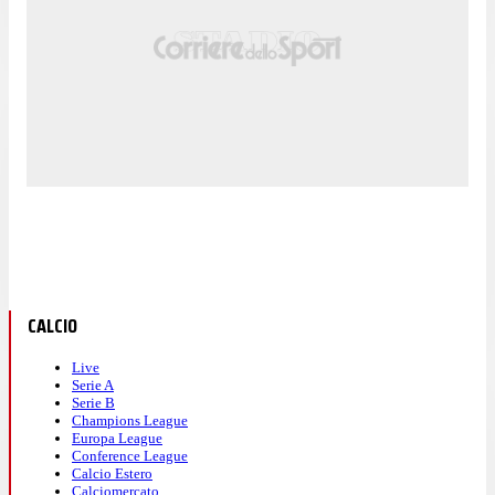
CALCIO
Live
Serie A
Serie B
Champions League
Europa League
Conference League
Calcio Estero
Calciomercato