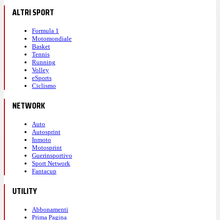
ALTRI SPORT
Formula 1
Motomondiale
Basket
Tennis
Running
Volley
eSports
Ciclismo
NETWORK
Auto
Autosprint
Inmoto
Motosprint
Guerinsportivo
Sport Network
Fantacup
UTILITY
Abbonamenti
Prima Pagina