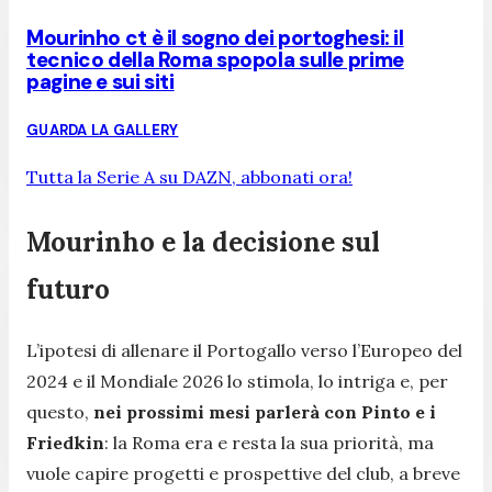
Mourinho ct è il sogno dei portoghesi: il
tecnico della Roma spopola sulle prime
pagine e sui siti
GUARDA LA GALLERY
Tutta la Serie A su DAZN, abbonati ora!
Mourinho e la decisione sul
futuro
L’ipotesi di allenare il Portogallo verso l’Europeo del
2024 e il Mondiale 2026 lo stimola, lo intriga e, per
questo,
nei prossimi mesi parlerà con Pinto e i
Friedkin
: la Roma era e resta la sua priorità, ma
vuole capire progetti e prospettive del club, a breve