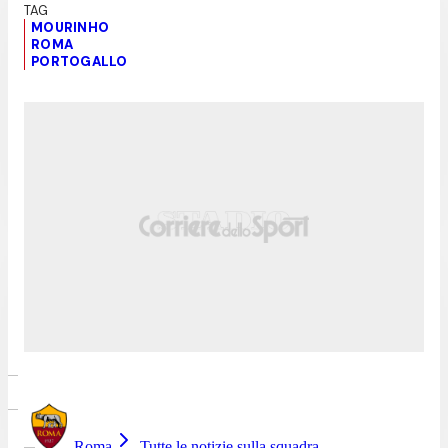
MOURINHO
ROMA
PORTOGALLO
Roma
Tutte le notizie sulla squadra