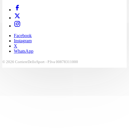
Facebook
Instagram
X
WhatsApp
© 2026 CorriereDelloSport - P.Iva 00878311000