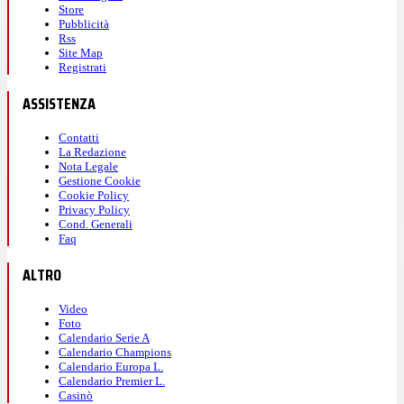
Store
Pubblicità
Rss
Site Map
Registrati
ASSISTENZA
Contatti
La Redazione
Nota Legale
Gestione Cookie
Cookie Policy
Privacy Policy
Cond. Generali
Faq
ALTRO
Video
Foto
Calendario Serie A
Calendario Champions
Calendario Europa L.
Calendario Premier L.
Casinò