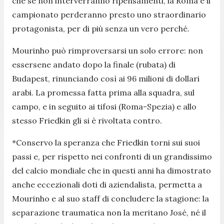
che se non interverranno ripensamenti, la Roma e il
campionato perderanno presto uno straordinario
protagonista, per di più senza un vero perché.
Mourinho può rimproversarsi un solo errore: non
essersene andato dopo la finale (rubata) di
Budapest, rinunciando così ai 96 milioni di dollari
arabi. La promessa fatta prima alla squadra, sul
campo, e in seguito ai tifosi (Roma-Spezia) e allo
stesso Friedkin gli si è rivoltata contro.
*
Conservo la speranza che Friedkin torni sui suoi
passi e, per rispetto nei confronti di un grandissimo
del calcio mondiale che in questi anni ha dimostrato
anche eccezionali doti di aziendalista, permetta a
Mourinho e al suo staff di concludere la stagione: la
separazione traumatica non la meritano José, né il