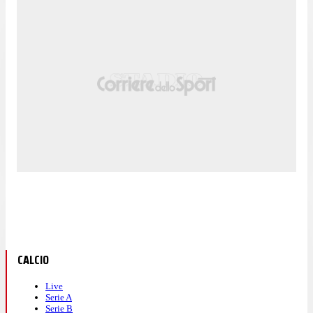
CALCIO
Live
Serie A
Serie B