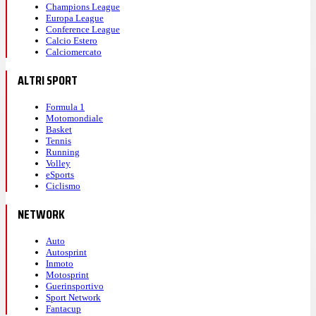
Champions League
Europa League
Conference League
Calcio Estero
Calciomercato
ALTRI SPORT
Formula 1
Motomondiale
Basket
Tennis
Running
Volley
eSports
Ciclismo
NETWORK
Auto
Autosprint
Inmoto
Motosprint
Guerinsportivo
Sport Network
Fantacup