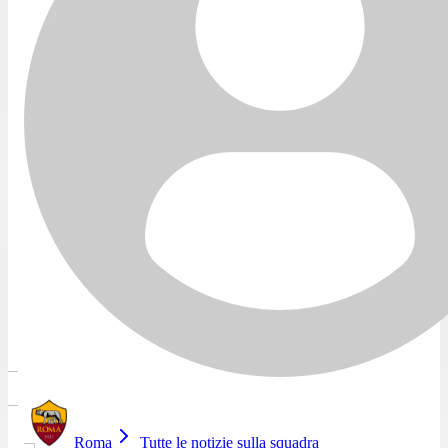
Roma
Tutte le notizie sulla squadra