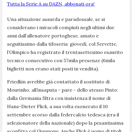
Tutta la Serie A su DAZN, abbonati ora!
Una situazione assurda e paradossale, se si
considerano i miracoli compiuti negli ultimi due
anni dall’allenatore portoghese, amato e
seguitissimo dalla tifoseria: giovedì, col Servette,
l’Olimpico ha registrato il trentasettesimo esaurito
tecnico consecutivo con 57mila presenze (6mila
biglietti non erano stati posti in vendita).
Friedkin avrebbe già contattato il sostituto di
Mourinho, all’insaputa - pare - dello stesso Pinto:
dalla Germania filtra con insistenza il nome di
Hans-Dieter Flick, a sua volta esonerato il 10
settembre scorso dalla federcalcio tedesca (era il
selezionatore della nazionale) dopo la pesantissima
sconfitta col Giappone. Anche Flick è uomo di titoli