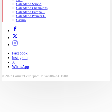
Calendario Serie A
Calendario Champions
Calendario Europa L.
Calendario Premier L.
Casinò
Facebook
Instagram
X
WhatsApp
© 2026 CorriereDelloSport - P.Iva 00878311000