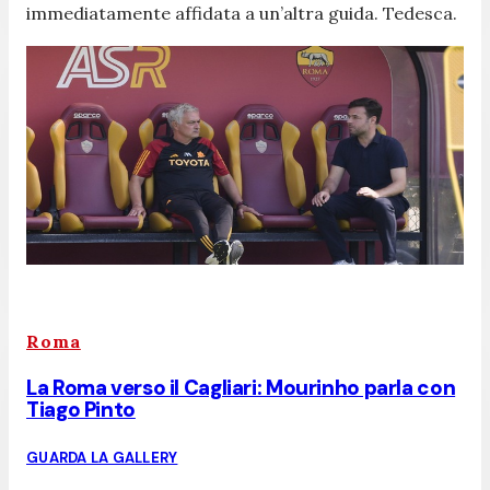
immediatamente affidata a un’altra guida. Tedesca.
Roma
La Roma verso il Cagliari: Mourinho parla con
Tiago Pinto
GUARDA LA GALLERY