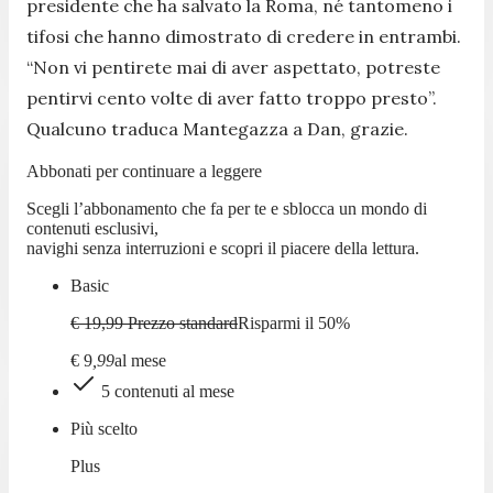
presidente che ha salvato la Roma, né tantomeno i
tifosi che hanno dimostrato di credere in entrambi.
“Non vi pentirete mai di aver aspettato, potreste
pentirvi cento volte di aver fatto troppo presto”.
Qualcuno traduca Mantegazza a Dan, grazie.
Abbonati per continuare a leggere
Scegli l’abbonamento che fa per te e sblocca un mondo di
contenuti esclusivi,
navighi senza interruzioni e scopri il piacere della lettura.
Basic
€ 19,99
Prezzo standard
Risparmi il
50
%
€
9
,
99
al mese
5 contenuti al mese
Più scelto
Plus