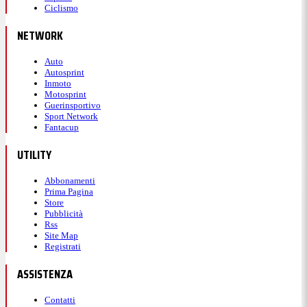
Ciclismo
NETWORK
Auto
Autosprint
Inmoto
Motosprint
Guerinsportivo
Sport Network
Fantacup
UTILITY
Abbonamenti
Prima Pagina
Store
Pubblicità
Rss
Site Map
Registrati
ASSISTENZA
Contatti