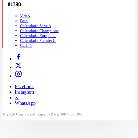
ALTRO
Video
Foto
Calendario Serie A
Calendario Champions
Calendario Europa L.
Calendario Premier L.
Casinò
Facebook
Instagram
X
WhatsApp
© 2026 CorriereDelloSport - P.Iva 00878311000