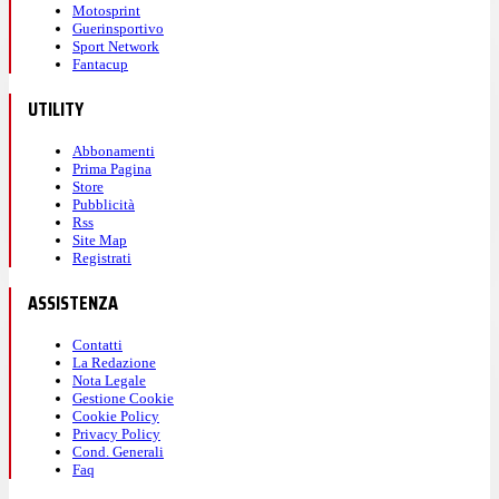
Motosprint
Guerinsportivo
Sport Network
Fantacup
UTILITY
Abbonamenti
Prima Pagina
Store
Pubblicità
Rss
Site Map
Registrati
ASSISTENZA
Contatti
La Redazione
Nota Legale
Gestione Cookie
Cookie Policy
Privacy Policy
Cond. Generali
Faq