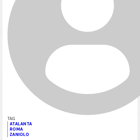
ATALANTA
ROMA
ZANIOLO