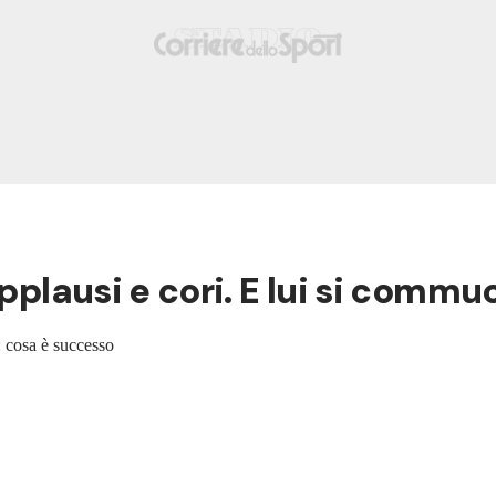
applausi e cori. E lui si commu
: cosa è successo