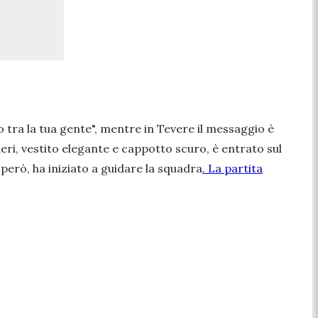
 tra la tua gente
", mentre in Tevere il messaggio è
eri, vestito elegante e cappotto scuro, è entrato sul
 però, ha iniziato a guidare la squadra
. La partita