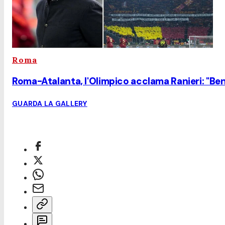
Roma
Roma-Atalanta, l'Olimpico acclama Ranieri: "Ben
GUARDA LA GALLERY