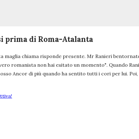
fosi prima di Roma-Atalanta
 maglia chiama risponde presente. Mr Ranieri bentornato
da vero romanista non hai esitato un momento"
. Quando Rani
sso Ancor di più quando ha sentito tutti i cori per lui. Poi,
tiva!