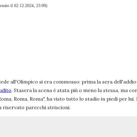
nato il 02.12.2024, 23:09)
ede all'Olimpico si era commosso: prima la sera dell'addio
udito
. Stasera la scena è stata più o meno la stessa, ma con
, Roma, Roma", ha visto tutto lo stadio in piedi per lui. N
a riservato parecchi striscioni.