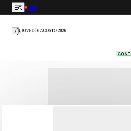
LIVE
Vai al contenuto principale
GIOVEDÌ 6 AGOSTO 2026
CONTE