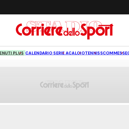
NUTI PLUS
CALENDARIO SERIE A
CALCIO
TENNIS
SCOMMESSE