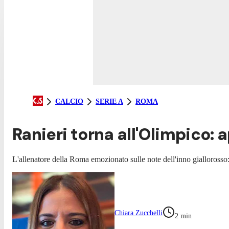
CALCIO
SERIE A
ROMA
Ranieri torna all'Olimpico: 
L'allenatore della Roma emozionato sulle note dell'inno giallorosso
Chiara Zucchelli
2
min