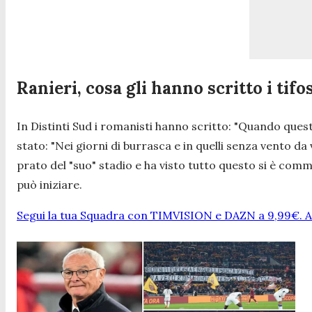
Ranieri, cosa gli hanno scritto i ti
In Distinti Sud i romanisti hanno scritto: "
Quando questa
stato: "
Nei giorni di burrasca e in quelli senza vento 
prato del "suo" stadio e ha visto tutto questo si è commo
può iniziare.
Segui la tua Squadra con TIMVISION e DAZN a 9,99€. At