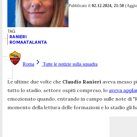
Pubblicato il
02.12.2024, 21:50
(Aggior
RANIERI
ROMAATALANTA
Roma
Tutte le notizie sulla squadra
Le ultime due volte che
Claudio Ranieri
aveva messo pi
tutto lo stadio, settore ospiti compreso, lo
aveva appla
emozionato quando, entrando in campo sulle note di "Roma
momento della lettura delle formazioni e lo stadio gli h