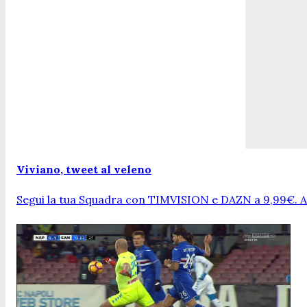
Viviano, tweet al veleno
Segui la tua Squadra con TIMVISION e DAZN a 9,99€. At