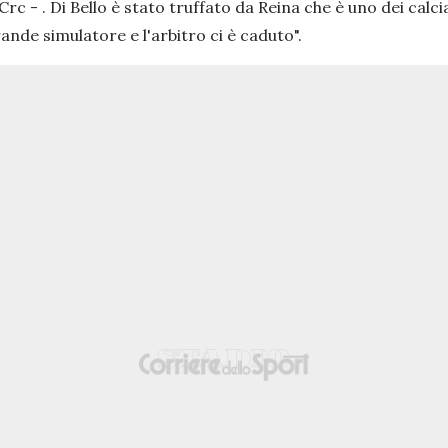
Crc -
. Di Bello è stato truffato da Reina che è uno dei calc
ande simulatore e l'arbitro ci è caduto".