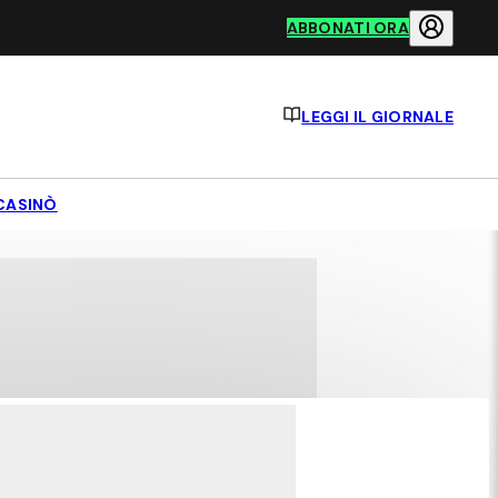
ABBONATI ORA
LEGGI IL GIORNALE
CASINÒ