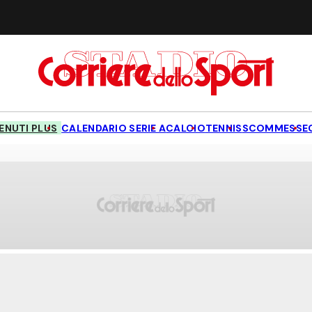
NUTI PLUS
CALENDARIO SERIE A
CALCIO
TENNIS
SCOMMESSE