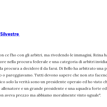
 Silvestre
on ce l’ho con gli arbitri, ma rivedendo le immagini, Reina h
ore nella procura federale e una categoria di arbitri invid
 la procura a decidere il da farsi. Di Bello ha arbitrato una
o o pareggiavamo. Tutti devono sapere che non sto facend
 solo la verità sono un presidente operaio ed ho visto che
e allenatore e un grande presidente e una squadra forte ed
 non aveva prezzo ma abbiamo moralmente vinto uguale".