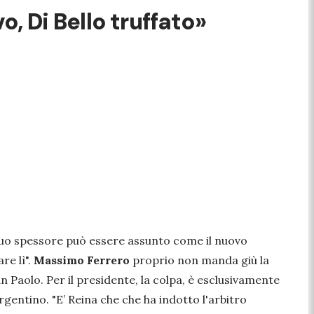
o, Di Bello truffato»
 suo spessore può essere assunto come il nuovo
re lì".
Massimo Ferrero
proprio non manda giù la
n Paolo. Per il presidente, la colpa, è esclusivamente
argentino.
"E’ Reina che che ha indotto l'arbitro