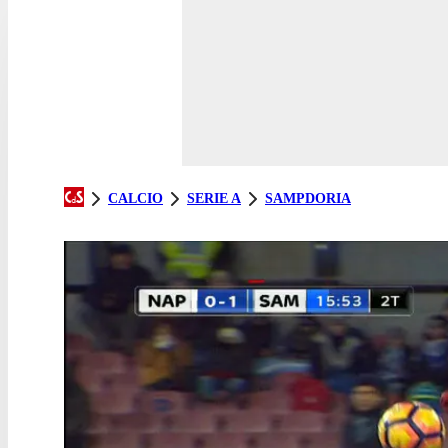
CALCIO
SERIE A
SAMPDORIA