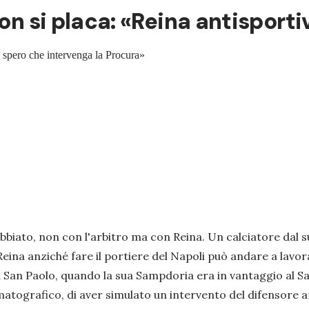
on si placa: «Reina antisportiv
e, spero che intervenga la Procura»
rabbiato, non con l'arbitro ma con Reina. Un calciatore dal
eina anziché fare il portiere del Napoli può andare a lavora
al San Paolo, quando la sua Sampdoria era in vantaggio al Sa
matografico, di aver simulato un intervento del difensore 