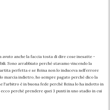
a avuto anche la faccia tosta di dire cose inesatte
-
iabili. Sono arrabbiato perché stavamo vincendo la
 partita perfetta e se Reina non lo induceva nell’errore
o marcia indietro, ho sempre pagato perché dico la
 l'arbitro è in buona fede perché Reina lo ha indotto in
 ecco perché prendere quei 3 punti in uno stadio in cui