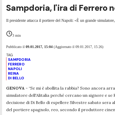
Sampdoria, l'ira di Ferrero n
Il presidente attacca il portiere del Napoli: «È un grande simulator
3
min
Pubblicato il
09.01.2017, 15:04
(Aggiornato il 09.01.2017, 15:26)
SAMPDORIA
FERRERO
NAPOLI
REINA
DI BELLO
GENOVA
-
“Se mi è sbollita la rabbia? Sono ancora ar
simulatore dell'Alitalia perché cercano un signore e se R
decisione di Di Bello di espellere Silvestre sabato sera 
del portiere spagnolo, reo, secondo il produttore cine