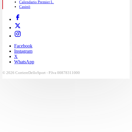
Calendario Premier L.
Casinò
Facebook
Instagram
X
WhatsApp
© 2026 CorriereDelloSport - P.Iva 00878311000