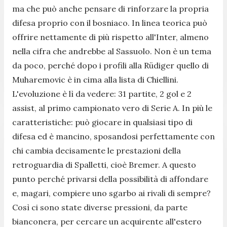
ma che può anche pensare di rinforzare la propria
difesa proprio con il bosniaco. In linea teorica può
offrire nettamente di più rispetto all'Inter, almeno
nella cifra che andrebbe al Sassuolo. Non è un tema
da poco, perché dopo i profili alla Rüdiger quello di
Muharemovic è in cima alla lista di Chiellini.
L'evoluzione è lì da vedere: 31 partite, 2 gol e 2
assist, al primo campionato vero di Serie A. In più le
caratteristiche: può giocare in qualsiasi tipo di
difesa ed è mancino, sposandosi perfettamente con
chi cambia decisamente le prestazioni della
retroguardia di Spalletti, cioè Bremer. A questo
punto perché privarsi della possibilità di affondare
e, magari, compiere uno sgarbo ai rivali di sempre?
Così ci sono state diverse pressioni, da parte
bianconera, per cercare un acquirente all'estero