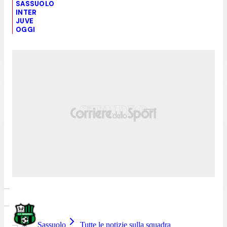
SASSUOLO
INTER
JUVE
OGGI
Sassuolo
Tutte le notizie sulla squadra