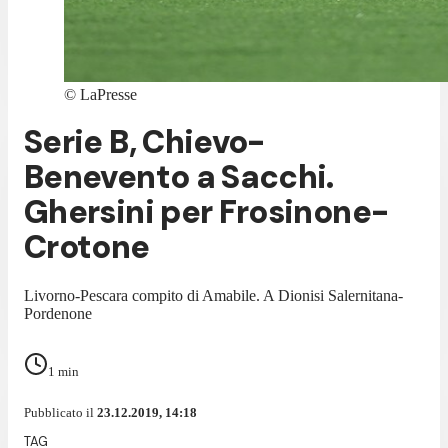
©
LaPresse
Serie B, Chievo-
Benevento a Sacchi.
Ghersini per Frosinone-
Crotone
Livorno-Pescara compito di Amabile. A Dionisi Salernitana-
Pordenone
1
min
Pubblicato il
23.12.2019, 14:18