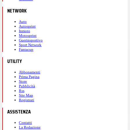
NETWORK
Auto
Autosprint
Inmoto
Motosprint
Guerinsportivo
Sport Network
Fantacup
UTILITY
Abbonamenti
Prima Pagina
Store
Pubblicità
Rss
Site Map
Registrati
ASSISTENZA
Contatti
La Redazione