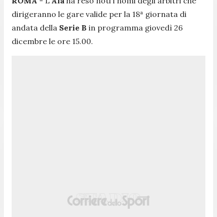
ROMA
- L'
Aia
ha reso noti i nomi degli arbitri che
dirigeranno le gare valide per la 18ª giornata di
andata della
Serie B
in programma giovedì 26
dicembre le ore 15.00.