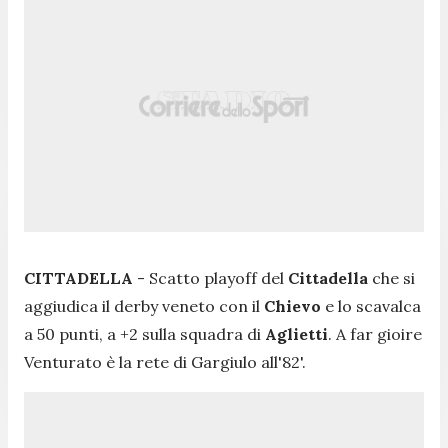
CITTADELLA
- Scatto playoff del
Cittadella
che si
aggiudica il derby veneto con il
Chievo
e lo scavalca
a 50 punti, a +2 sulla squadra di
Aglietti
. A far gioire
Venturato è la rete di Gargiulo all'82'.