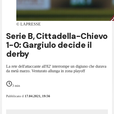
©
LAPRESSE
Serie B, Cittadella-Chievo
1-0: Gargiulo decide il
derby
La rete dell'attaccante all'82' interrompe un digiuno che durava
da metà marzo. Venturato allunga in zona playoff
3
min
Pubblicato il
17.04.2021, 19:56