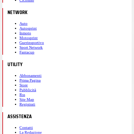
Ciclismo
NETWORK
Auto
Autosprint
Inmoto
Motosprint
Guerinsportivo
Sport Network
Fantacup
UTILITY
Abbonamenti
Prima Pagina
Store
Pubblicità
Rss
Site Map
Registrati
ASSISTENZA
Contatti
La Redazione