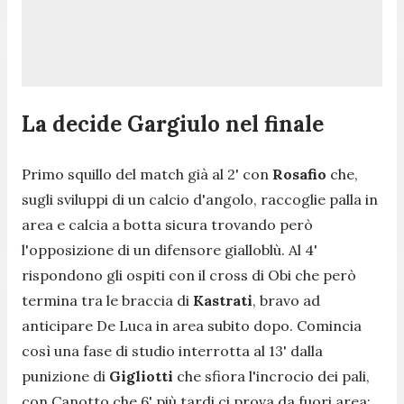
La decide Gargiulo nel finale
Primo squillo del match già al 2' con
Rosafio
che,
sugli sviluppi di un calcio d'angolo, raccoglie palla in
area e calcia a botta sicura trovando però
l'opposizione di un difensore gialloblù. Al 4'
rispondono gli ospiti con il cross di Obi che però
termina tra le braccia di
Kastrati
, bravo ad
anticipare De Luca in area subito dopo. Comincia
così una fase di studio interrotta al 13' dalla
punizione di
Gigliotti
che sfiora l'incrocio dei pali,
con Canotto che 6' più tardi ci prova da fuori area: