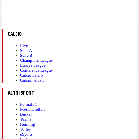
CALCIO
Live
Serie A
Serie B
Champions League
Europa League
Conference League
Calcio Estero
Calciomercato
ALTRI SPORT
Formula 1
Motomondiale
Basket
Tennis
Running
Volley
eSports