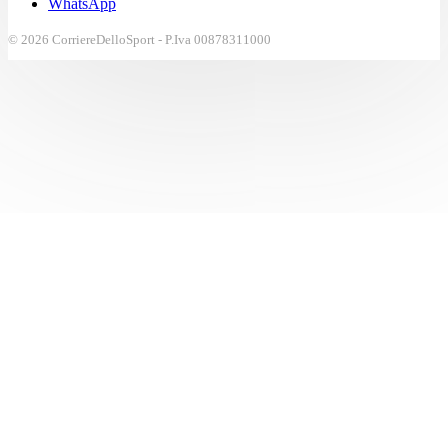
WhatsApp
© 2026 CorriereDelloSport - P.Iva 00878311000