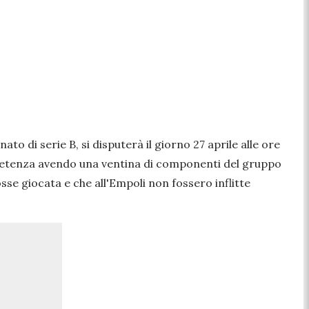
ato di serie B, si disputerà il giorno 27 aprile alle ore
ompetenza avendo una ventina di componenti del gruppo
osse giocata e che all'Empoli non fossero inflitte