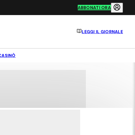
ABBONATI ORA
LEGGI IL GIORNALE
CASINÒ