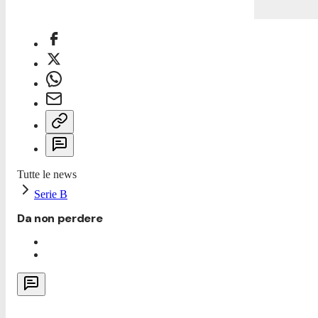
Tutte le news
Serie B
Da non perdere