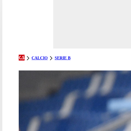
CALCIO
SERIE B