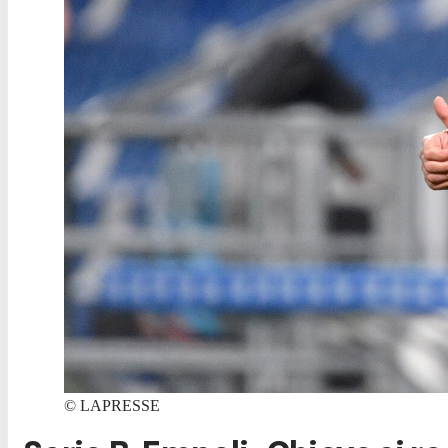
©
LAPRESSE