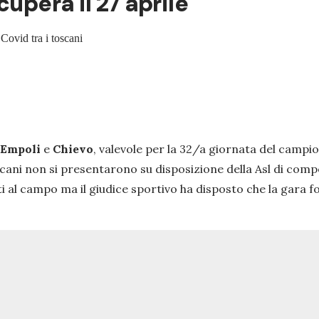
cupera il 27 aprile
 Covid tra i toscani
Empoli
e
Chievo
, valevole per la 32/a giornata del campion
toscani non si presentarono su disposizione della Asl di c
ti al campo ma il giudice sportivo ha disposto che la gara f