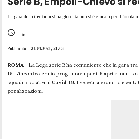
Serie B, Empoli-Chievo si re
La gara della trentaduesima giornata non si è giocata per il focolaio
1
min
Pubblicato il
21.04.2021, 21:03
ROMA
- La Lega serie B ha comunicato che la gara tra
16. L'incontro era in programma per il 5 aprile, ma i 
squadra positivi al
Covid-19
. I veneti si erano presenta
penalizzazioni.