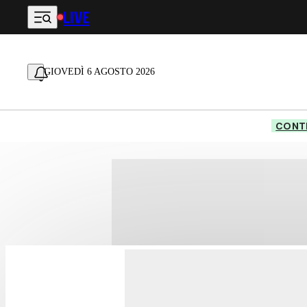
LIVE
Vai al contenuto principale
GIOVEDÌ 6 AGOSTO 2026
CONTE