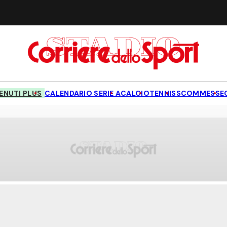
NUTI PLUS
CALENDARIO SERIE A
CALCIO
TENNIS
SCOMMESSE