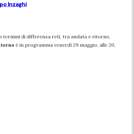
ppo Inzaghi
n termini di differenza reti, tra andata e ritorno,
itorno
è in programma venerdì 29 maggio, alle 20,