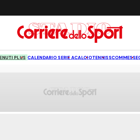
NUTI PLUS
CALENDARIO SERIE A
CALCIO
TENNIS
SCOMMESSE