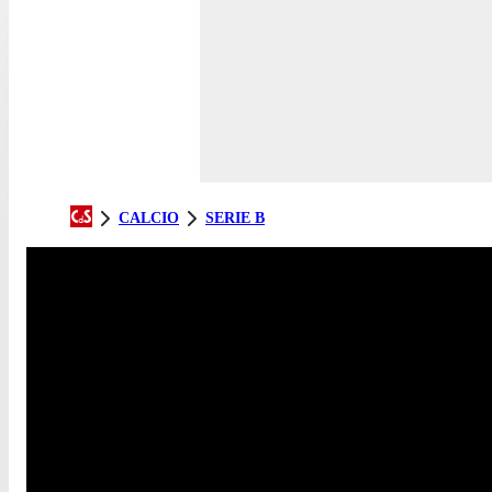
CALCIO
SERIE B