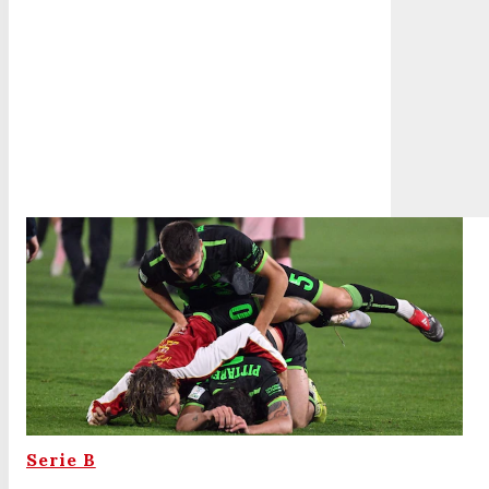
Serie B