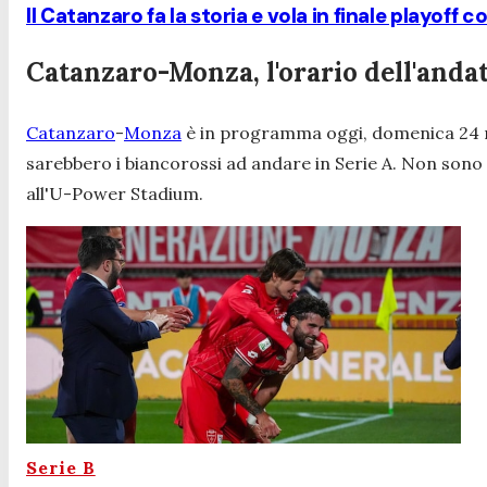
Il Catanzaro fa la storia e vola in finale playoff 
Catanzaro-Monza, l'orario dell'andata
Catanzaro
-
Monza
è in programma oggi, domenica 24 
sarebbero i biancorossi ad andare in Serie A. Non sono p
all'U-Power Stadium.
Serie B