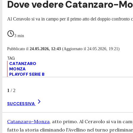
Dove vedere Catanzaro-Monza
Al Ceravolo si va in campo per il primo atto del doppio confronto che
3
min
Pubblicato il
24.05.2026, 12:43
(Aggiornato il 24.05.2026, 19:21)
CATANZARO
MONZA
PLAYOFF SERIE B
1
/
2
SUCCESSIVA
Catanzaro-Monza
, atto primo. Al Ceravolo si va in ca
fatto la storia eliminando l'Avellino nel turno preliminar