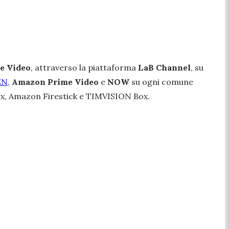
e
Video
, attraverso la piattaforma
LaB
Channel
, su
ZN
,
Amazon Prime Video
e
NOW
su ogni comune
 XBox, Amazon Firestick e TIMVISION Box.