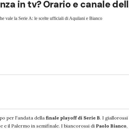
 in tv? Orario e canale della 
 vale la Serie A: le scelte ufficiali di Aquilani e Bianco
mpo per l'andata della
finale playoff di Serie B
. I giallorossi
e e il Palermo in semifinale. I biancorossi di
Paolo Bianco
,