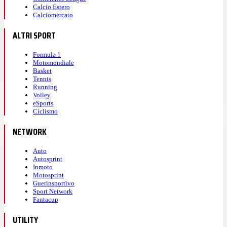
Calcio Estero
Calciomercato
ALTRI SPORT
Formula 1
Motomondiale
Basket
Tennis
Running
Volley
eSports
Ciclismo
NETWORK
Auto
Autosprint
Inmoto
Motosprint
Guerinsportivo
Sport Network
Fantacup
UTILITY