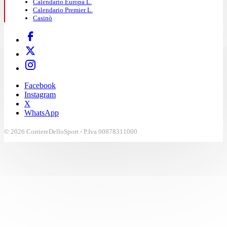
Calendario Europa L.
Calendario Premier L.
Casinò
Facebook
Instagram
X
WhatsApp
© 2026 CorriereDelloSport - P.Iva 00878311000