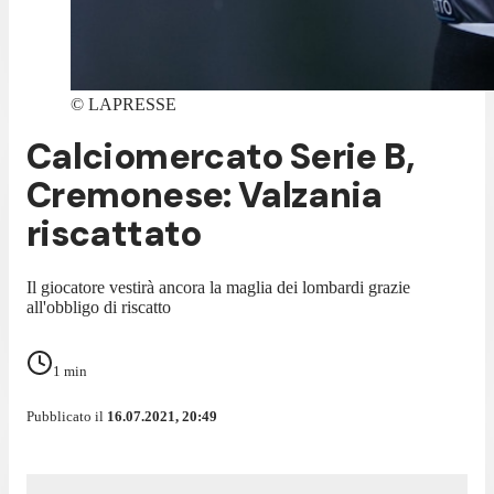
©
LAPRESSE
Calciomercato Serie B,
Cremonese: Valzania
riscattato
Il giocatore vestirà ancora la maglia dei lombardi grazie
all'obbligo di riscatto
1
min
Pubblicato il
16.07.2021, 20:49