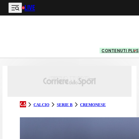
LIVE
Vai al contenuto principale
CONTENUTI PLUS
CALCIO
SERIE B
CREMONESE