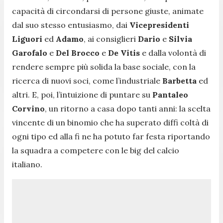
capacità di circondarsi di persone giuste, animate
dal suo stesso entusiasmo, dai
Vicepresidenti
Liguori
ed
Adamo
, ai consiglieri
Dario
e
Silvia
Garofalo
e
Del Brocco
e
De Vitis
e dalla volontà di
rendere sempre più solida la base sociale, con la
ricerca di nuovi soci, come l’industriale
Barbetta
ed
altri. E, poi, l’intuizione di puntare su
Pantaleo
Corvino
, un ritorno a casa dopo tanti anni: la scelta
vincente di un binomio che ha superato diffi coltà di
ogni tipo ed alla fi ne ha potuto far festa riportando
la squadra a competere con le big del calcio
italiano.