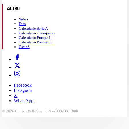
ALTRO
Video
Foto
Calendario Serie A
Calendario Champions
Calendario Europa L.
Calendario Premier L.
Casinò
Facebook
Instagram
X
WhatsApp
© 2026 CorriereDelloSport - P.Iva 00878311000