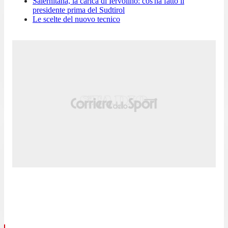
Salernitana, la carica di Iervolino: cos'ha fatto il
presidente prima del Sudtirol
Le scelte del nuovo tecnico