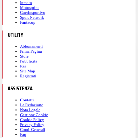
Inmoto
Motosprint
Guerinsportivo
Sport Network
Fantacup
UTILITY
Abbonamenti
Prima Pagina
Store
Pubblicità
Rss
Site Map
Registrati
ASSISTENZA
Contatti
La Redazione
Nota Legale
Gestione Cookie
Cookie Policy
Privacy Policy
Cond. Generali
Faq