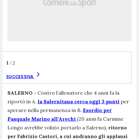
1
/
2
SUCCESSIVA
SALERNO -
Contro l’allenatore che 4 anni fa la
riportò in A,
la Salernitana cerca oggi 3 punti
per
sperare nella permanenza in B.
Esordio per
Pasquale Marino all’Arechi
(20 anni fa Carmine
Longo avrebbe voluto portarlo a Salerno),
ritorno
per Fabrizio Castori, a cui andranno gli applausi