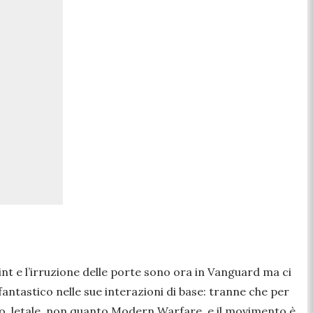
t e l’irruzione delle porte sono ora in Vanguard ma ci
fantastico nelle sue interazioni di base: tranne che per
co, letale, non quanto Modern Warfare, e il movimento è