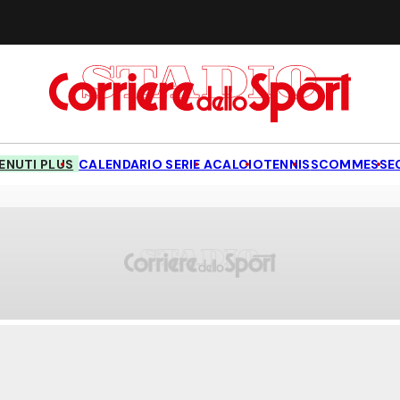
NUTI PLUS
CALENDARIO SERIE A
CALCIO
TENNIS
SCOMMESSE