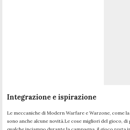
Integrazione e ispirazione
Le meccaniche di Modern Warfare e Warzone, come la per
sono anche alcune novità.Le cose migliori del gioco, di 
qualche inciampo durante la campagna, il gioco resta i