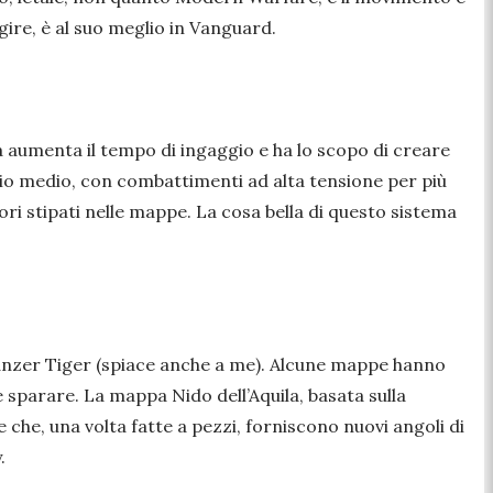
uggire, è al suo meglio in Vanguard.
ca aumenta il tempo di ingaggio e ha lo scopo di creare
ggio medio, con combattimenti ad alta tensione per più
ori stipati nelle mappe. La cosa bella di questo sistema
n Panzer Tiger (spiace anche a me). Alcune mappe hanno
 sparare. La mappa Nido dell’Aquila, basata sulla
e che, una volta fatte a pezzi, forniscono nuovi angoli di
.