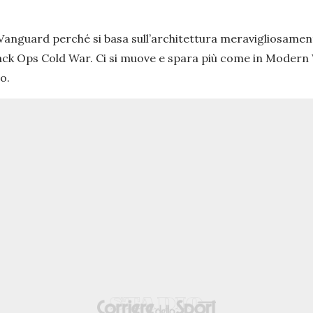
ty Vanguard perché si basa sull’architettura meravigliosame
Black Ops Cold War. Ci si muove e spara più come in Modern
o.