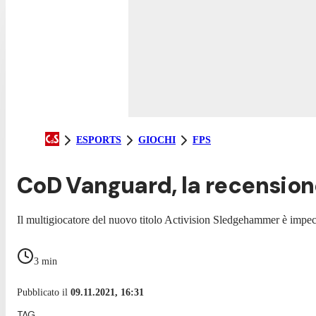
ESPORTS
GIOCHI
FPS
CoD Vanguard, la recensione
Il multigiocatore del nuovo titolo Activision Sledgehammer è impec
3
min
Pubblicato il
09.11.2021, 16:31