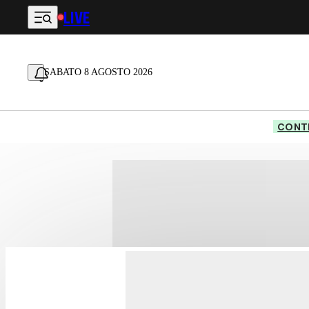
LIVE
Vai al contenuto principale
SABATO 8 AGOSTO 2026
CONTE