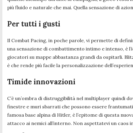
più fluido e naturale che mai. Quella sensazione di azione 
Per tutti i gusti
Il Combat Pacing, in poche parole, vi permette di defini
una sensazione di combattimento intimo e intenso, è l’i
giocatori su mappe abbastanza grandi da ospitarli. Blitz
è che rende più facile la personalizzazione dell’esperie
Timide innovazioni
C’è un’ombra di distruggibilità nel multiplayer quindi d
finestre e muri sbarrati che possono essere frantumati p
famosa base alpina di Hitler, è l’epitome di questa nuova
attacco ai nemici all’interno. Non aspettatevi un caos i