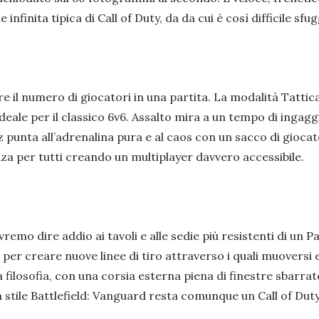
infinita tipica di Call of Duty, da da cui è così difficile sf
re il numero di giocatori in una partita. La modalità Tatti
deale per il classico 6v6. Assalto mira a un tempo di inga
 punta all’adrenalina pura e al caos con un sacco di giocat
nza per tutti creando un multiplayer davvero accessibile.
ovremo dire addio ai tavoli e alle sedie più resistenti di u
er creare nuove linee di tiro attraverso i quali muoversi e
 filosofia, con una corsia esterna piena di finestre sbarrat
n stile Battlefield: Vanguard resta comunque un Call of Duty