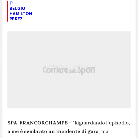
F1
BELGIO
HAMILTON
PEREZ
SPA-FRANCORCHAMPS
-
"Riguardando l'episodio,
a me è sembrato un incidente di gara
, ma