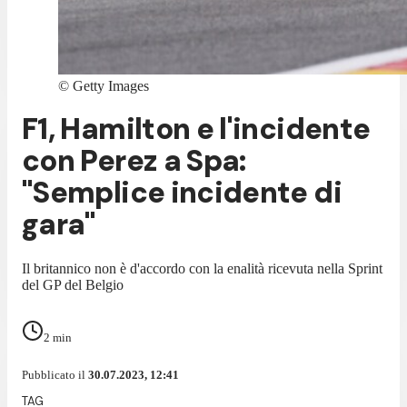
©
Getty Images
F1, Hamilton e l'incidente
con Perez a Spa:
"Semplice incidente di
gara"
Il britannico non è d'accordo con la enalità ricevuta nella Sprint
del GP del Belgio
2
min
Pubblicato il
30.07.2023, 12:41