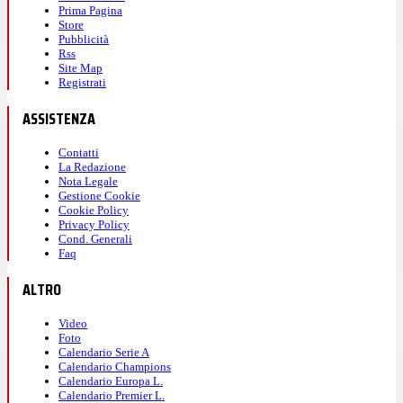
Prima Pagina
Store
Pubblicità
Rss
Site Map
Registrati
ASSISTENZA
Contatti
La Redazione
Nota Legale
Gestione Cookie
Cookie Policy
Privacy Policy
Cond. Generali
Faq
ALTRO
Video
Foto
Calendario Serie A
Calendario Champions
Calendario Europa L.
Calendario Premier L.