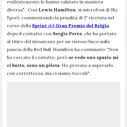
evidentemente lo hanno valutato in maniera
diversa"
. Così
Lewis Hamilton
, ai microfoni di
Sky
Sport
, commentando la penalità di 5" ricevuta nel
corso della
Sprint
del
Gran Premio del Belgio
dopo il contatto con
Sergio Perez
, che ha portato
al ritiro del messicano per un vistoso buco sulla
pancia della Red Bull. Hamilton ha continuato:
"Non
ho cercato il contatto, però
se vedo uno spazio mi
ci butto, sono un pilota
. Ho provato a superarlo
con correttezza, ma ci siamo toccati"
.