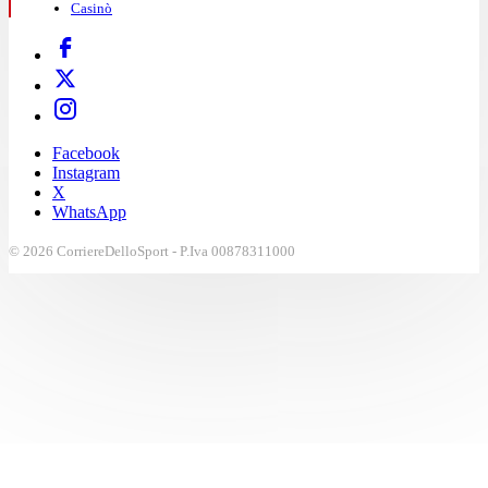
Casinò
Facebook
Instagram
X
WhatsApp
© 2026 CorriereDelloSport - P.Iva 00878311000