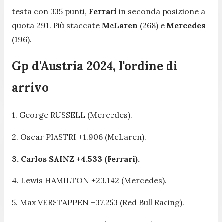
testa con 335 punti,
Ferrari
in seconda posizione a
quota 291. Più staccate
McLaren
(268) e
Mercedes
(196).
Gp d'Austria 2024, l'ordine di
arrivo
1. George RUSSELL (Mercedes).
2. Oscar PIASTRI +1.906 (McLaren).
3. Carlos SAINZ +4.533 (Ferrari).
4. Lewis HAMILTON +23.142 (Mercedes).
5. Max VERSTAPPEN +37.253 (Red Bull Racing).