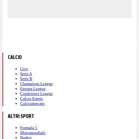
CALCIO
Live
Serie A
Serie B
Champions League
Europa League
Conference League
Calcio Estero
Calciomercato
ALTRI SPORT
Formula 1
Motomondiale
Basket