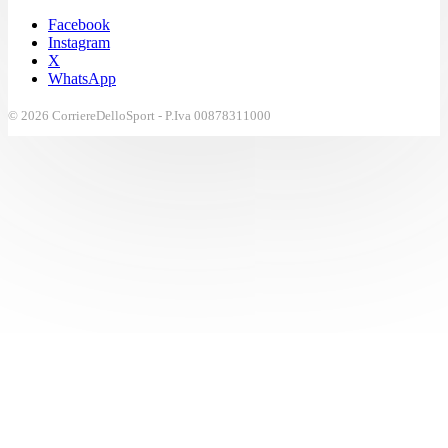
Facebook
Instagram
X
WhatsApp
© 2026 CorriereDelloSport - P.Iva 00878311000