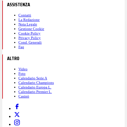
ASSISTENZA
Contatti
La Redazione
Nota Legale
Gestione Cookie
Cookie Policy
Privacy Policy
Cond. Generali
Faq
ALTRO
Video
Foto
Calendario Serie A
Calendario Champions
Calendario Europa L.
Calendario Premier L.
Casinò