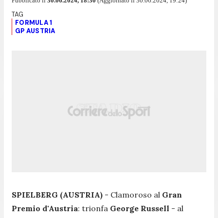
Pubblicato il
30.06.2024, 18:30
(Aggiornato il 30.06.2024, 19:24)
FORMULA 1
GP AUSTRIA
SPIELBERG (AUSTRIA)
- Clamoroso al
Gran
Premio d'Austria
: trionfa
George Russell
- al