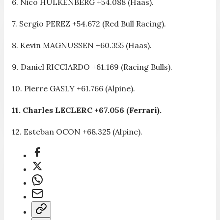
6. Nico HULKENBERG +54.088 (Haas).
7. Sergio PEREZ +54.672 (Red Bull Racing).
8. Kevin MAGNUSSEN +60.355 (Haas).
9. Daniel RICCIARDO +61.169 (Racing Bulls).
10. Pierre GASLY +61.766 (Alpine).
11. Charles LECLERC +67.056 (Ferrari).
12. Esteban OCON +68.325 (Alpine).