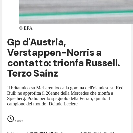
©
EPA
Gp d'Austria,
Verstappen-Norris a
contatto: trionfa Russell.
Terzo Sainz
Il britannico su McLaren tocca la gomma dell'olandese su Red
Bull: ne approfitta il 26enne della Mercedes che trionfa a
Spielberg. Podio per lo spagnolo della Ferrari, quinto il
campione del mondo. Delude Leclerc
3
min