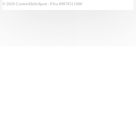
© 2026 CorriereDelloSport - P.Iva 00878311000