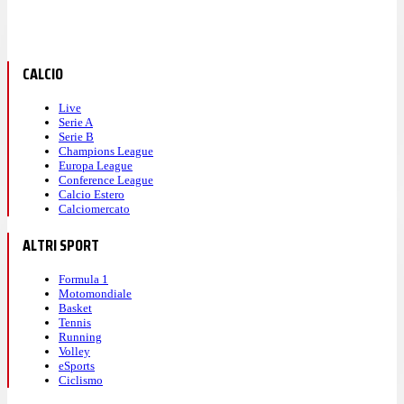
CALCIO
Live
Serie A
Serie B
Champions League
Europa League
Conference League
Calcio Estero
Calciomercato
ALTRI SPORT
Formula 1
Motomondiale
Basket
Tennis
Running
Volley
eSports
Ciclismo