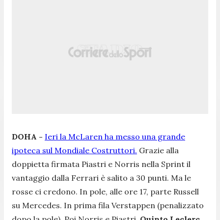
DOHA -
Ieri la McLaren ha messo una grande
ipoteca sul Mondiale Costruttori.
Grazie alla
doppietta firmata Piastri e Norris nella Sprint il
vantaggio dalla Ferrari è salito a 30 punti. Ma le
rosse ci credono. In pole, alle ore 17, parte Russell
su Mercedes. In prima fila Verstappen (penalizzato
dopo la pole). Poi Norris e Piastri.
Quinto Leclerc,