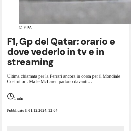
©
EPA
F1, Gp del Qatar: orario e
dove vederlo in tv e in
streaming
Ultima chiamata per la Ferrari ancora in corsa per il Mondiale
Costruttori. Ma le McLaren partono davanti…
1
min
Pubblicato il
01.12.2024, 12:04