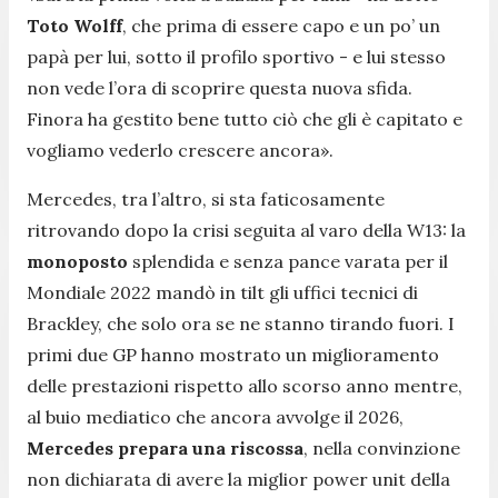
Toto Wolff
, che prima di essere capo e un po’ un
papà per lui, sotto il profilo sportivo -
e lui stesso
non vede l’ora di scoprire questa nuova sfida.
Finora ha gestito bene tutto ciò che gli è capitato e
vogliamo vederlo crescere ancora»
.
Mercedes, tra l’altro, si sta faticosamente
ritrovando dopo la crisi seguita al varo della W13: la
monoposto
splendida e senza pance varata per il
Mondiale 2022 mandò in tilt gli uffici tecnici di
Brackley, che solo ora se ne stanno tirando fuori. I
primi due GP hanno mostrato un miglioramento
delle prestazioni rispetto allo scorso anno mentre,
al buio mediatico che ancora avvolge il 2026,
Mercedes prepara una riscossa
, nella convinzione
non dichiarata di avere la miglior power unit della