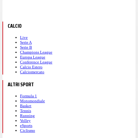
CALCIO
Live
Serie A
Serie B
Champions League
Europa League
Conference League
Calcio Estero
Calciomercato
ALTRI SPORT
Formula 1
Motomondiale
Basket
Tennis
Running
Volley
eSports
Ciclismo