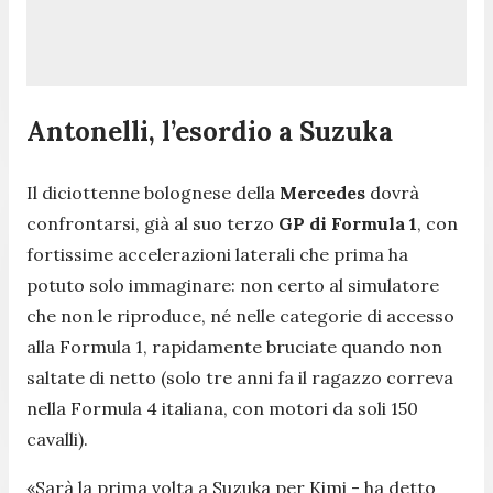
Antonelli, l’esordio a Suzuka
Il diciottenne bolognese della
Mercedes
dovrà
confrontarsi, già al suo terzo
GP di Formula 1
, con
fortissime accelerazioni laterali che prima ha
potuto solo immaginare: non certo al simulatore
che non le riproduce, né nelle categorie di accesso
alla Formula 1, rapidamente bruciate quando non
saltate di netto (solo tre anni fa il ragazzo correva
nella Formula 4 italiana, con motori da soli 150
cavalli).
«
Sarà la prima volta a Suzuka per Kimi
- ha detto