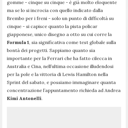
gomme - cinque su cinque - è già molto eloquente
ma se lo si incrocia con quello indicato dalla
Brembo per i freni - solo un punto di difficoltà su
cinque - si capisce quanto la pista policar
giapponese, unico disegno a otto su cui corre la
Formula 1
, sia significativa come test globale sulla
bontà dei progetti. Sappiamo quanto sia
importante per la Ferrari che ha fatto cilecca in
Australia e Cina, nell’ultima occasione illudendosi
per la pole e la vittoria di Lewis Hamilton nella
Sprint del sabato, e possiamo immaginare quanta
concentrazione l’appuntamento richieda ad Andrea
Kimi Antonelli
.