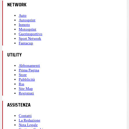
NETWORK
Auto
Autosprint
Inmoto
Motosprint
Guerinsportivo
Sport Network
Fantacup
UTILITY
Abbonamenti
Prima Pagina
Store
Pubblicità
Rss
Site Map
Registrati
ASSISTENZA
Contatti
La Redazione
Nota Legale