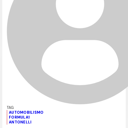
AUTOMOBILISMO
FORMULA1
ANTONELLI