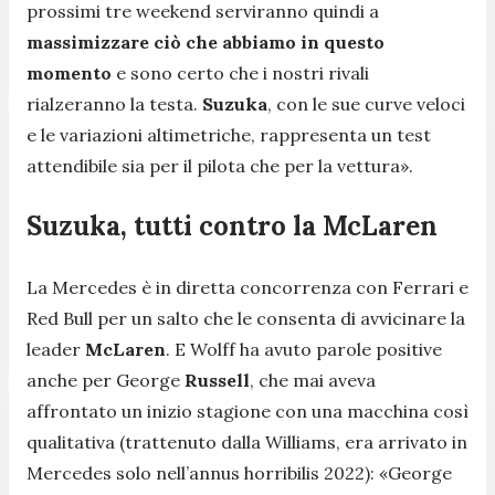
prossimi tre weekend serviranno quindi a
massimizzare ciò che abbiamo in questo
momento
e sono certo che i nostri rivali
rialzeranno la testa.
Suzuka
, con le sue curve veloci
e le variazioni altimetriche, rappresenta un test
attendibile sia per il pilota che per la vettura»
.
Suzuka, tutti contro la McLaren
La Mercedes è in diretta concorrenza con Ferrari e
Red Bull per un salto che le consenta di avvicinare la
leader
McLaren
. E Wolff ha avuto parole positive
anche per George
Russell
, che mai aveva
affrontato un inizio stagione con una macchina così
qualitativa (trattenuto dalla Williams, era arrivato in
Mercedes solo nell’annus horribilis 2022):
«George