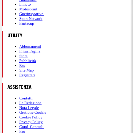
Inmoto
Motosprint
Guerinsportivo
Sport Network
Fantacup
UTILITY
Abbonamenti
Prima Pagina
Store
Pubblicità
Rss
Site Map
Registrati
ASSISTENZA
Contatti
La Redazione
Nota Legale
Gestione Cookie
Cookie Policy
Privacy Policy
Cond. Generali
Faq