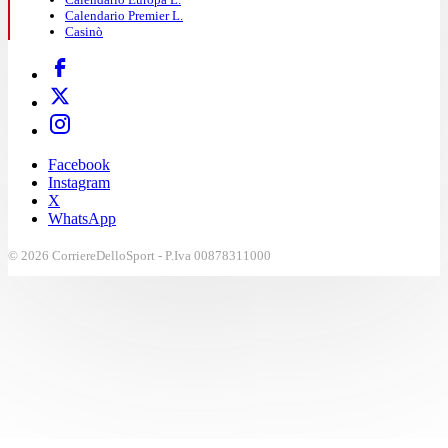
Calendario Premier L.
Casinò
Facebook
Instagram
X
WhatsApp
© 2026 CorriereDelloSport - P.Iva 00878311000