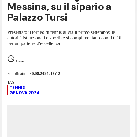
Messina, su il sipario a
Palazzo Tursi
Presentato il torneo di tennis al via il primo settembre: le
autorità istituzionali e sportive si complimentano con il COL
per un parterre d'eccellenza
9
min
Pubblicato il
30.08.2024, 18:12
TENNIS
GENOVA 2024