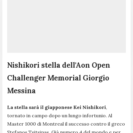
Nishikori stella dell'Aon Open
Challenger Memorial Giorgio
Messina
La stella sarà il giapponese Kei Nishikori
,
tornato in campo dopo un lungo infortunio. Al
Master 1000 di Montreal il successo contro il greco
Stefanos Tsitsipas. Già numero 4 del mondo e per