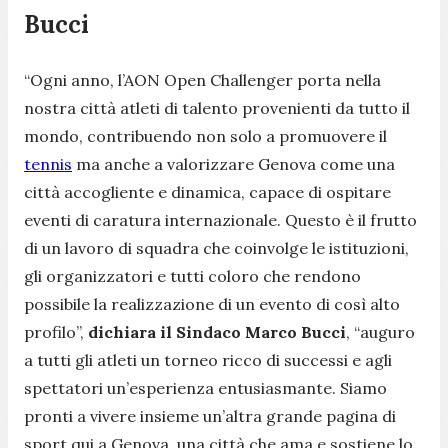
Bucci
“
Ogni anno, l’AON Open Challenger porta nella
nostra città atleti di talento provenienti da tutto il
mondo, contribuendo non solo a promuovere il
tennis
ma anche a valorizzare Genova come una
città accogliente e dinamica, capace di ospitare
eventi di caratura internazionale. Questo è il frutto
di un lavoro di squadra che coinvolge le istituzioni,
gli organizzatori e tutti coloro che rendono
possibile la realizzazione di un evento di così alto
profilo
”,
dichiara il Sindaco Marco Bucci
, “
auguro
a tutti gli atleti un torneo ricco di successi e agli
spettatori un’esperienza entusiasmante. Siamo
pronti a vivere insieme un’altra grande pagina di
sport qui a Genova, una città che ama e sostiene lo