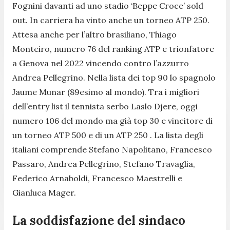
Fognini davanti ad uno stadio ‘Beppe Croce’ sold
out. In carriera ha vinto anche un torneo ATP 250.
Attesa anche per l’altro brasiliano, Thiago
Monteiro, numero 76 del ranking ATP e trionfatore
a Genova nel 2022 vincendo contro l’azzurro
Andrea Pellegrino. Nella lista dei top 90 lo spagnolo
Jaume Munar (89esimo al mondo). Tra i migliori
dell’entry list il tennista serbo Laslo Djere, oggi
numero 106 del mondo ma già top 30 e vincitore di
un torneo ATP 500 e di un ATP 250 . La lista degli
italiani comprende Stefano Napolitano, Francesco
Passaro, Andrea Pellegrino, Stefano Travaglia,
Federico Arnaboldi, Francesco Maestrelli e
Gianluca Mager.
La soddisfazione del sindaco