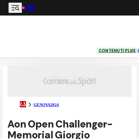
LIVE
Vai al contenuto principale
CONTENUTI PLUS
GENOVA2024
Aon Open Challenger-
Memorial Giorgio