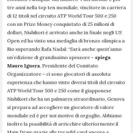
tre anni nella top ten mondiale, vincitore in carriera
di 12 titoli nel circuito ATP World Tour 500 e 250
con un Prize Money conquistato di 25 milioni di
dollari, Nishikori è arrivato anche in finale negli US
Open ed ha vinto una medaglia di bronzo olimpica a
Rio superando Rafa Nadal: “
Sarà anche quest’anno
un’edizione di grandissimo spessore
–
spiega
Mauro Iguera
, Presidente del Comitato
Organizzatore – c
i sono giocatori di assoluta
esperienza che hanno vinto diversi titoli del circuito
ATP World Tour 500 e 250 come il giapponese
Nishikori che ha un palmares straordinario, Genova
si prepara ad accogliere un giocatore di valore
mondiale ed è per noi motivo di orgoglio. Abbiamo
inoltre la possibilità di arricchire ulteriormente il
Main Draw grazie alle tre wild card ancora a