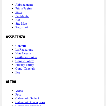
Abbonamenti
Prima Pagina
Store
Pubblicità
Rss
Site Map
Registrati
ASSISTENZA
Contatti
La Redazione
Nota Legale
Gestione Cookie
Cookie Policy
Privacy Policy
Cond. Generali
Faq
ALTRO
Video
Foto
Calendario Serie A
Calendario Champions
Calendario Europa L.