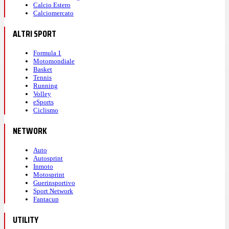
Calcio Estero
Calciomercato
ALTRI SPORT
Formula 1
Motomondiale
Basket
Tennis
Running
Volley
eSports
Ciclismo
NETWORK
Auto
Autosprint
Inmoto
Motosprint
Guerinsportivo
Sport Network
Fantacup
UTILITY