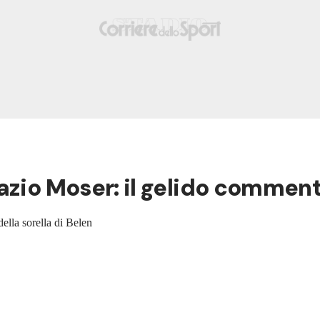
nazio Moser: il gelido comme
ella sorella di Belen