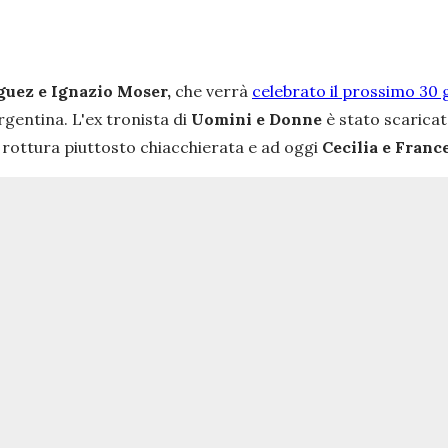
guez e Ignazio Moser,
che verrà
celebrato il prossimo 30 
rgentina. L'ex tronista di
Uomini e Donne
è stato scaricat
 rottura piuttosto chiacchierata e ad oggi
Cecilia e Franc