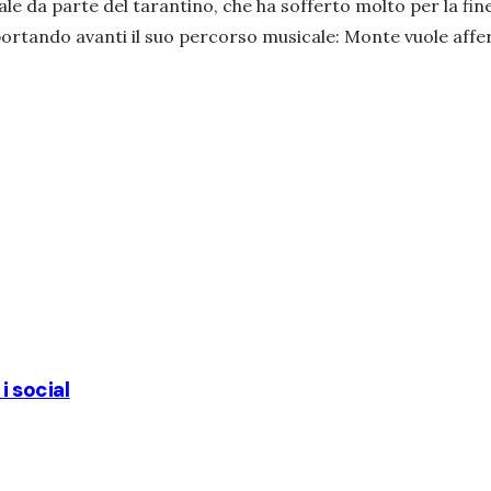
e da parte del tarantino, che ha sofferto molto per la fine
portando avanti il suo percorso musicale: Monte vuole aff
i social