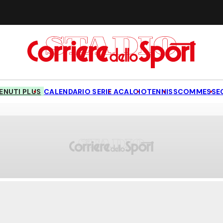
NUTI PLUS
CALENDARIO SERIE A
CALCIO
TENNIS
SCOMMESSE