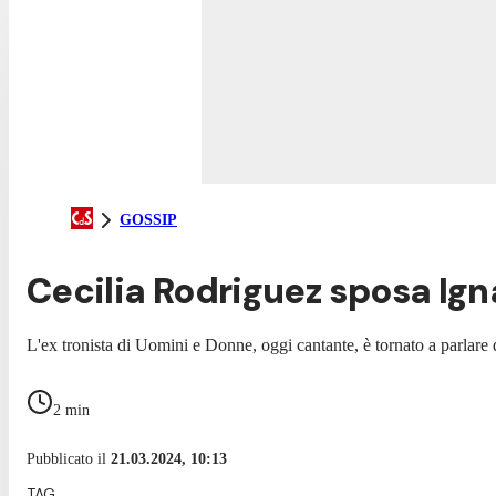
GOSSIP
Cecilia Rodriguez sposa Ig
L'ex tronista di Uomini e Donne, oggi cantante, è tornato a parlare d
2
min
Pubblicato il
21.03.2024, 10:13