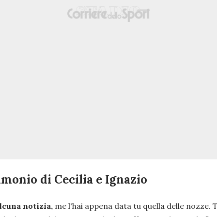
onio di Cecilia e Ignazio
cuna notizia,
me l'hai appena data tu quella delle nozze. T