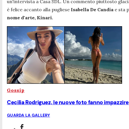
un'intervista a Casa SDL. Un commento piuttosto glacial
è felice accanto alla pugliese
Isabella De Candia
e sta 
nome d'arte, Kinari.
Gossip
Cecilia Rodriguez, le nuove foto fanno impazzire 
GUARDA LA GALLERY