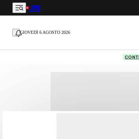
LIVE
Vai al contenuto principale
GIOVEDÌ 6 AGOSTO 2026
CONTE