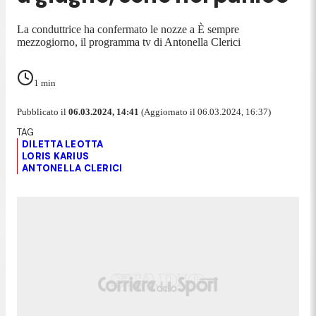
La conduttrice ha confermato le nozze a È sempre
mezzogiorno, il programma tv di Antonella Clerici
1
min
Pubblicato il
06.03.2024, 14:41
(Aggiornato il 06.03.2024, 16:37)
DILETTA LEOTTA
LORIS KARIUS
ANTONELLA CLERICI