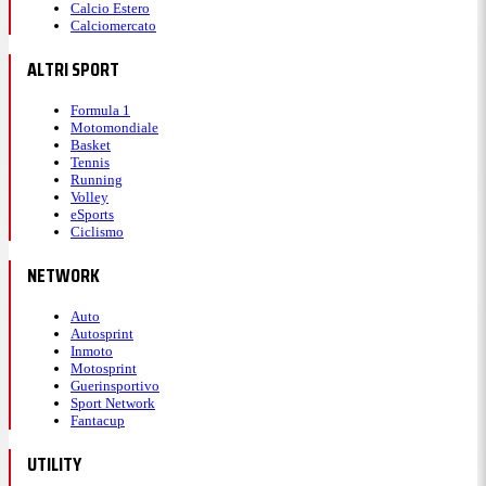
Calcio Estero
Calciomercato
ALTRI SPORT
Formula 1
Motomondiale
Basket
Tennis
Running
Volley
eSports
Ciclismo
NETWORK
Auto
Autosprint
Inmoto
Motosprint
Guerinsportivo
Sport Network
Fantacup
UTILITY