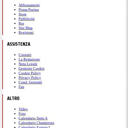
Abbonamenti
Prima Pagina
Store
Pubblicità
Rss
Site Map
Registrati
ASSISTENZA
Contatti
La Redazione
Nota Legale
Gestione Cookie
Cookie Policy
Privacy Policy
Cond. Generali
Faq
ALTRO
Video
Foto
Calendario Serie A
Calendario Champions
Calendario Europa L.