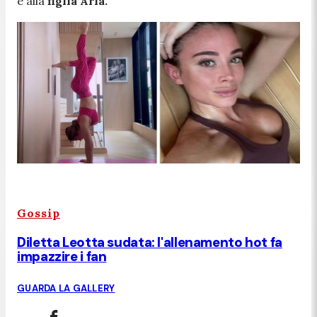
e alla
figlia Aria.
Gossip
Diletta Leotta sudata: l'allenamento hot fa
impazzire i fan
GUARDA LA GALLERY