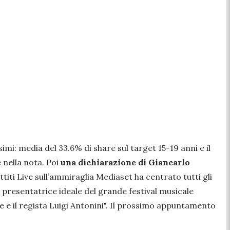
imi: media del 33.6% di share sul target 15-19 anni e il
e nella nota. Poi
una dichiarazione di Giancarlo
titi Live sull’ammiraglia Mediaset ha centrato tutti gli
, presentatrice ideale del grande festival musicale
 e il regista Luigi Antonini".
Il prossimo appuntamento