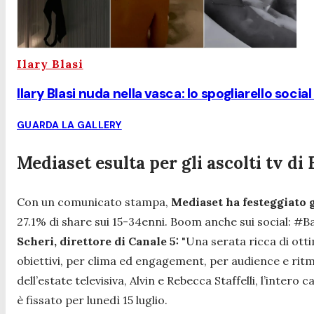
Ilary Blasi
Ilary Blasi nuda nella vasca: lo spogliarello social
GUARDA LA GALLERY
Mediaset esulta per gli ascolti tv di 
Con un comunicato stampa,
Mediaset ha festeggiato gl
27.1% di share sui 15-34enni. Boom anche sui social: #Bat
Scheri, direttore di Canale 5:
"Una serata ricca di otti
obiettivi, per clima ed engagement, per audience e ritmo.
dell’estate televisiva, Alvin e Rebecca Staffelli, l’intero
è fissato per lunedì 15 luglio.