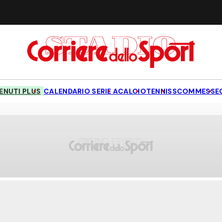
NUTI PLUS
CALENDARIO SERIE A
CALCIO
TENNIS
SCOMMESSE