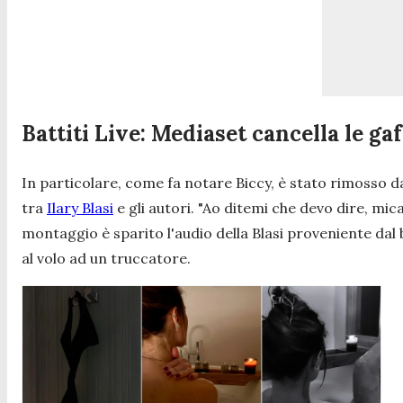
Battiti Live: Mediaset cancella le gaff
In particolare, come fa notare Biccy, è stato rimosso dal
tra
Ilary Blasi
e gli autori.
"Ao ditemi che devo dire, mica
montaggio è sparito l'audio della Blasi proveniente dal 
al volo ad un truccatore.