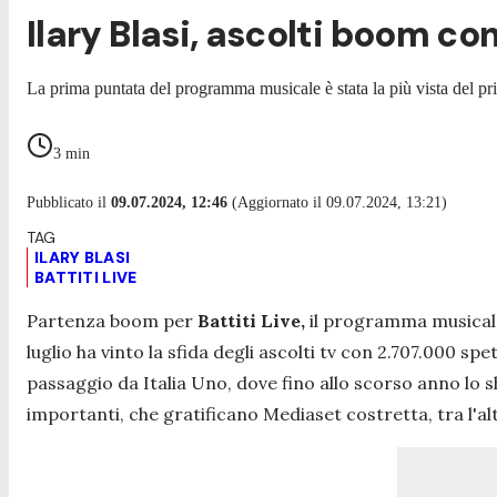
Ilary Blasi, ascolti boom co
La prima puntata del programma musicale è stata la più vista del pr
3
min
Pubblicato il
09.07.2024, 12:46
(Aggiornato il 09.07.2024, 13:21)
ILARY BLASI
BATTITI LIVE
Partenza boom per
Battiti Live,
il programma musical
luglio ha vinto la sfida degli ascolti tv con 2.707.000 sp
passaggio da Italia Uno, dove fino allo scorso anno lo
importanti, che gratificano Mediaset costretta, tra l'al