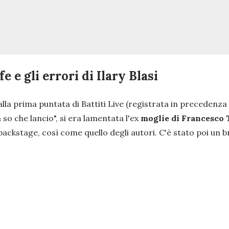
e e gli errori di Ilary Blasi
la prima puntata di Battiti Live (registrata in precedenza i
 so che lancio",
si era lamentata l'ex
moglie di Francesco 
backstage, così come quello degli autori. C'è stato poi un b