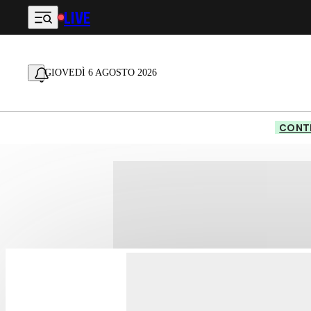
LIVE
Vai al contenuto principale
GIOVEDÌ 6 AGOSTO 2026
CONTE