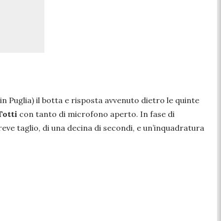
n Puglia) il botta e risposta avvenuto dietro le quinte
Totti
con tanto di microfono aperto. In fase di
reve taglio, di una decina di secondi, e un’inquadratura