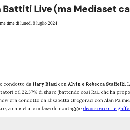
n Battiti Live (ma Mediaset can
ime time di lunedì 8 luglio 2024
e condotto da
Ilary Blasi
con
Alvin e Rebecca Staffelli.
L
ettatori e il 22.37% di share (battendo così Rai1 che ha propo
 show era condotto da Elisabetta Gregoraci con Alan Palmie
tro, a cancellare in fase di montaggio
diversi errori e gaffe 