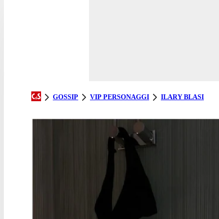
GOSSIP
VIP PERSONAGGI
ILARY BLASI