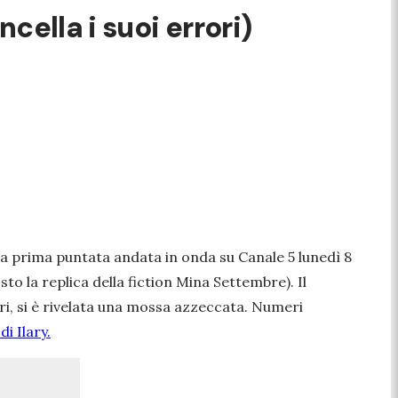
cella i suoi errori)
a prima puntata andata in onda su Canale 5 lunedì 8
sto la replica della fiction Mina Settembre). Il
ri, si è rivelata una mossa azzeccata. Numeri
di Ilary.