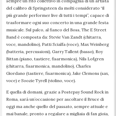
sempre un rito collettivo in compagnia di un artista
del calibro di Springsteen da molti considerato “il
più grande performer live di tutti i tempi”, capace di
trasformare ogni suo concerto in una grande festa
musicale. Sul palco, al fianco del Boss, The E Street
Band è composta da: Stevie Van Zandt (chitarra,
voce, mandolino), Patti Scialfa (voce), Max Weinberg
(batteria, percussioni), Garry Tallent (basso), Roy
Bittan (piano, tastiere, fisarmonica), Nils Lofgren
(chitarra, fisarmonica, mandolino), Charles
Giordano (tastiere, fisarmonica), Jake Clemons (sax,
voce) e Soozie Tyrell (violino, voce).
E quella di domani, grazie a Postepay Sound Rock in
Roma, sarà un’occasione per ascoltare il Bruce di
oggi ma anche quello del passato, sempre attuale e
mai banale, pronto a regalare a migliaia di fan gioia,