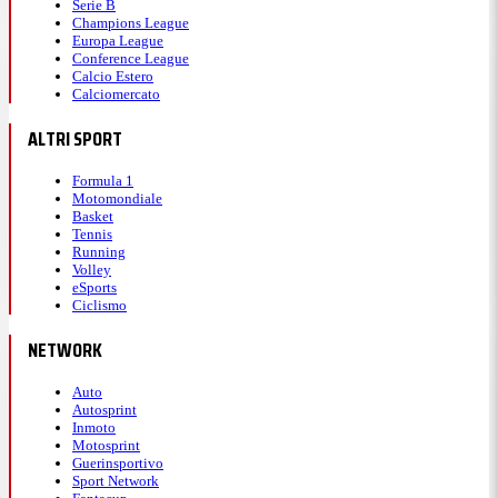
Serie B
Champions League
Europa League
Conference League
Calcio Estero
Calciomercato
ALTRI SPORT
Formula 1
Motomondiale
Basket
Tennis
Running
Volley
eSports
Ciclismo
NETWORK
Auto
Autosprint
Inmoto
Motosprint
Guerinsportivo
Sport Network