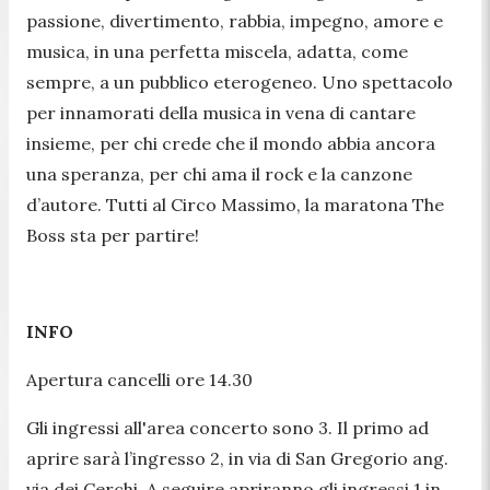
passione, divertimento, rabbia, impegno, amore e
musica, in una perfetta miscela, adatta, come
sempre, a un pubblico eterogeneo. Uno spettacolo
per innamorati della musica in vena di cantare
insieme, per chi crede che il mondo abbia ancora
una speranza, per chi ama il rock e la canzone
d’autore. Tutti al Circo Massimo, la maratona The
Boss sta per partire!
INFO
Apertura cancelli ore 14.30
Gli ingressi all'area concerto sono 3. Il primo ad
aprire sarà l’ingresso 2, in via di San Gregorio ang.
via dei Cerchi. A seguire apriranno gli ingressi 1 in