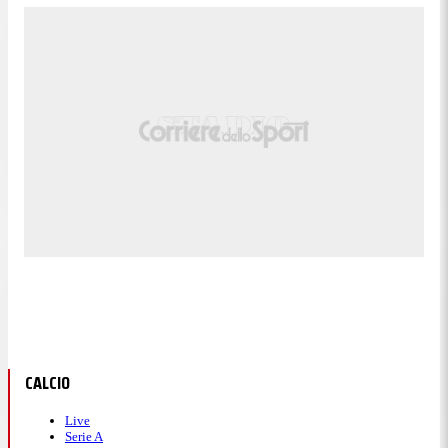
CALCIO
Live
Serie A