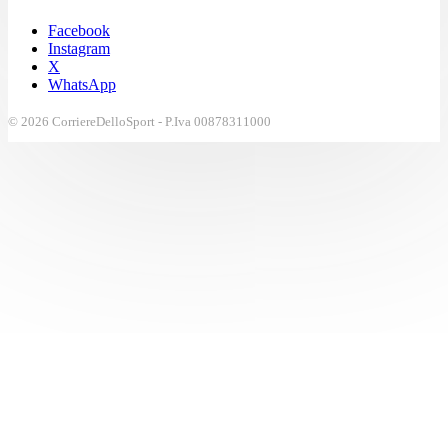
Facebook
Instagram
X
WhatsApp
© 2026 CorriereDelloSport - P.Iva 00878311000