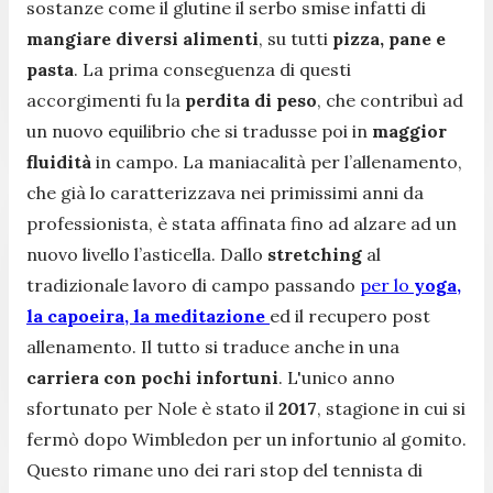
sostanze come il glutine il serbo smise infatti di
mangiare diversi alimenti
, su tutti
pizza, pane e
pasta
. La prima conseguenza di questi
accorgimenti fu la
perdita di peso
, che contribuì ad
un nuovo equilibrio che si tradusse poi in
maggior
fluidità
in campo. La maniacalità per l’allenamento,
che già lo caratterizzava nei primissimi anni da
professionista, è stata affinata fino ad alzare ad un
nuovo livello l’asticella. Dallo
stretching
al
tradizionale lavoro di campo passando
per lo
yoga,
la capoeira, la meditazione
ed il recupero post
allenamento. Il tutto si traduce anche in una
carriera con pochi infortuni
. L'unico anno
sfortunato per Nole è stato il
2017
, stagione in cui si
fermò dopo Wimbledon per un infortunio al gomito.
Questo rimane uno dei rari stop del tennista di