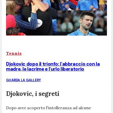
Tennis
Djokovic dopo il trionfo: l'abbraccio con la
madre, le lacrime e l'urlo liberatorio
GUARDA LA GALLERY
Djokovic, i segreti
Dopo aver scoperto l'intolleranza ad alcune