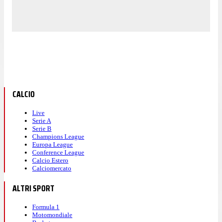
CALCIO
Live
Serie A
Serie B
Champions League
Europa League
Conference League
Calcio Estero
Calciomercato
ALTRI SPORT
Formula 1
Motomondiale