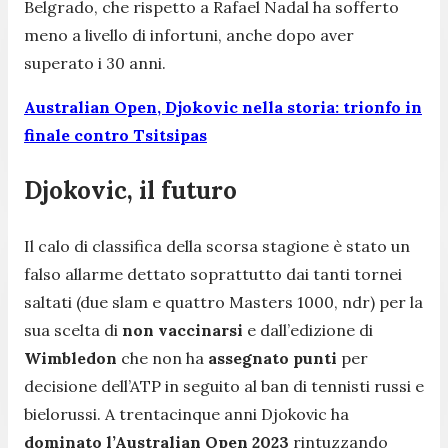
Belgrado, che rispetto a Rafael Nadal ha sofferto
meno a livello di infortuni, anche dopo aver
superato i 30 anni.
Australian Open, Djokovic nella storia: trionfo in
finale contro Tsitsipas
Djokovic, il futuro
Il calo di classifica della scorsa stagione è stato un
falso allarme dettato soprattutto dai tanti tornei
saltati (due slam e quattro Masters 1000, ndr) per la
sua scelta di
non vaccinarsi
e dall’edizione di
Wimbledon
che non ha
assegnato punti
per
decisione dell’ATP in seguito al ban di tennisti russi e
bielorussi. A trentacinque anni Djokovic ha
dominato l’Australian Open 2023
rintuzzando