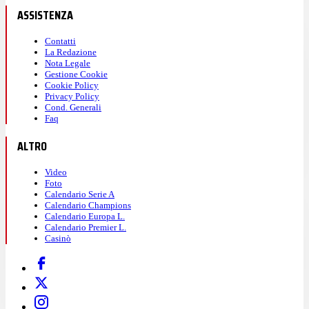
ASSISTENZA
Contatti
La Redazione
Nota Legale
Gestione Cookie
Cookie Policy
Privacy Policy
Cond. Generali
Faq
ALTRO
Video
Foto
Calendario Serie A
Calendario Champions
Calendario Europa L.
Calendario Premier L.
Casinò