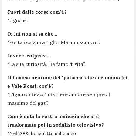
Fuori dalle corse com'è?
“Uguale”.
Di lui non si sa che…
“Porta i calzini a righe. Ma non sempre”.
Invece, colpisce…
“La sua curiosità. Ha fame di vita”.
Il famoso neurone del "patacca" che accomuna lei
e Vale Rossi, cos’è?
“L'ignorantezza" di volere andare sempre al
massimo del gas”.
Com'è nata la vostra amicizia che si è
trasformata poi in sodalizio televisivo?
“Nel 2002 ha scritto sul casco