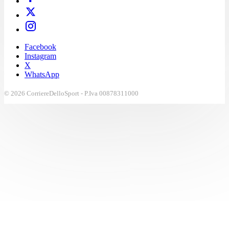
Facebook
Instagram
X
WhatsApp
© 2026 CorriereDelloSport - P.Iva 00878311000