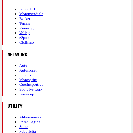
Formula 1
Motomondiale
Basket
Tennis
Running
Volley
eSports
Ciclismo
NETWORK
Auto
Autosprint
Inmoto
Motosprint
Guerinsportivo
Sport Network
Fantacup
UTILITY
Abbonamenti
Prima Pagina
Store
Pubblicità