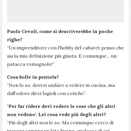
Paolo Cevoli, come si descriverebbe in poche
righe?
“Un imprenditore con l'hobby del cabaret penso che
sia la mia definizione più giusta. E comunque… un
patacca romagnolo!”
Cosa bolle in pentola?
“Non lo so, dovrei andare a vedere in cucina, ma
dall'odore direi fagioli con cotiche”.
"Per far ridere devi vedere le cose che gli altri
non vedono". Lei cosa vede più degli altri?
“Più degli altri non lo so. Ma comunque cerco di
trovare sempre un lato buono, qualcosa di cui