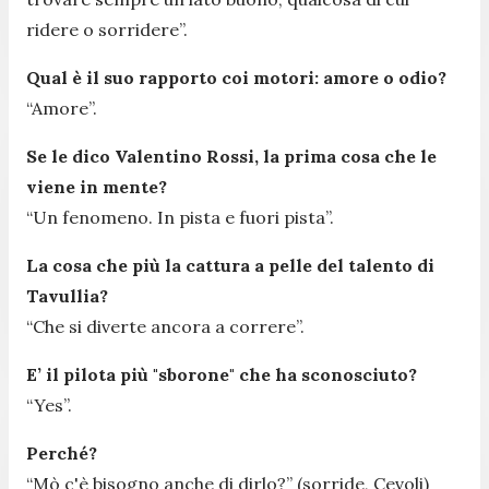
ridere o sorridere”.
Qual è il suo rapporto coi motori: amore o odio?
“Amore
”.
Se le dico Valentino Rossi, la prima cosa che le
viene in mente?
“Un fenomeno. In pista e fuori pista”.
La cosa che più la cattura a pelle del talento di
Tavullia?
“Che si diverte ancora a correre”.
E’ il pilota più "sborone" che ha sconosciuto?
“Yes”.
Perché?
“Mò c'è bisogno anche di dirlo?” (sorride, Cevoli)