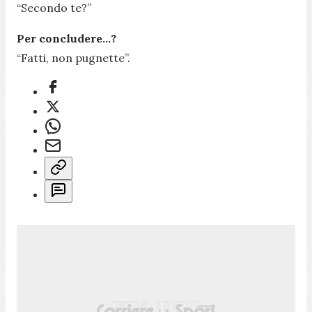
“Secondo te?”
Per concludere…?
“Fatti, non pugnette”.