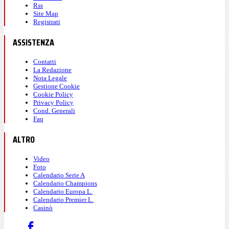
Rss
Site Map
Registrati
ASSISTENZA
Contatti
La Redazione
Nota Legale
Gestione Cookie
Cookie Policy
Privacy Policy
Cond. Generali
Faq
ALTRO
Video
Foto
Calendario Serie A
Calendario Champions
Calendario Europa L.
Calendario Premier L.
Casinò