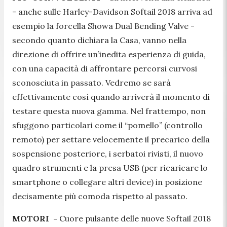
- anche sulle Harley-Davidson Softail 2018 arriva ad
esempio la forcella Showa Dual Bending Valve -
secondo quanto dichiara la Casa, vanno nella
direzione di offrire un’inedita esperienza di guida,
con una capacità di affrontare percorsi curvosi
sconosciuta in passato. Vedremo se sarà
effettivamente così quando arriverà il momento di
testare questa nuova gamma. Nel frattempo, non
sfuggono particolari come il “pomello” (controllo
remoto) per settare velocemente il precarico della
sospensione posteriore, i serbatoi rivisti, il nuovo
quadro strumenti e la presa USB (per ricaricare lo
smartphone o collegare altri device) in posizione
decisamente più comoda rispetto al passato.
MOTORI -
Cuore pulsante delle nuove Softail 2018