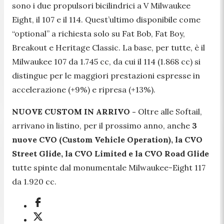
sono i due propulsori bicilindrici a V Milwaukee
Eight, il 107 e il 114. Quest’ultimo disponibile come
“optional” a richiesta solo su Fat Bob, Fat Boy,
Breakout e Heritage Classic. La base, per tutte, è il
Milwaukee 107 da 1.745 cc, da cui il 114 (1.868 cc) si
distingue per le maggiori prestazioni espresse in
accelerazione (+9%) e ripresa (+13%).
NUOVE CUSTOM IN ARRIVO -
Oltre alle Softail,
arrivano in listino, per il prossimo anno, anche
3
nuove CVO (Custom Vehicle Operation), la CVO
Street Glide, la CVO Limited e la CVO Road Glide
tutte spinte dal monumentale Milwaukee-Eight 117
da 1.920 cc.