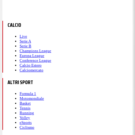
CALCIO
Live
Serie A
Serie B
Champions League
Europa League
Conference League
Calcio Estero
Calciomercato
ALTRI SPORT
Formula 1
Motomondiale
Basket
Tennis
Running
Volley
eSports
Ciclismo