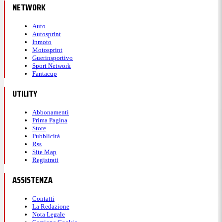
NETWORK
Auto
Autosprint
Inmoto
Motosprint
Guerinsportivo
Sport Network
Fantacup
UTILITY
Abbonamenti
Prima Pagina
Store
Pubblicità
Rss
Site Map
Registrati
ASSISTENZA
Contatti
La Redazione
Nota Legale