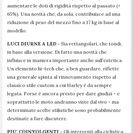
aumentare le doti di rigidità rispetto al passato (+
65%). Una novità che, da sola, contribuisce ad una
riduzione di peso del mezzo fino a 17 kg in base al
modello.
LUCI DIURNE A LED -
Sia rettangolari, che tondi,
in base alla versione. Di fatto una novità che
influisce in maniera importante anche sull’estetica.
Un elemento hi-tech che, a ben guardare, riflette
una generale spinta al rinnovamento rispetto al
classico stile custom a cui Harley è da sempre
legata. Forse è ancora presto per dare giudizi - e
soprattutto le moto andranno viste dal vivo - ma
determinate scelte stilistiche sono probabilmente
destinate a fare discutere.
PIU' COINVOLGENTI -
Gli interventi alla ciclistica