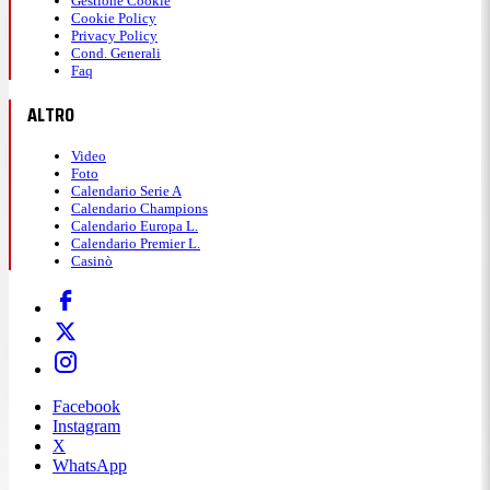
Gestione Cookie
Cookie Policy
Privacy Policy
Cond. Generali
Faq
ALTRO
Video
Foto
Calendario Serie A
Calendario Champions
Calendario Europa L.
Calendario Premier L.
Casinò
Facebook
Instagram
X
WhatsApp