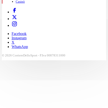
Casinò
Facebook
Instagram
X
WhatsApp
© 2026 CorriereDelloSport - P.Iva 00878311000