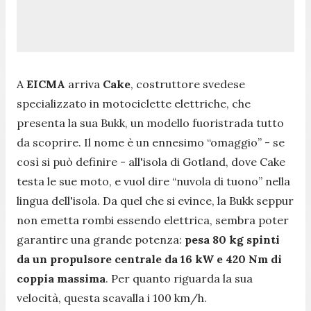
A
EICMA
arriva
Cake
, costruttore svedese
specializzato in motociclette elettriche, che
presenta la sua Bukk, un modello fuoristrada tutto
da scoprire. Il nome è un ennesimo “omaggio” - se
così si può definire - all'isola di Gotland, dove Cake
testa le sue moto, e vuol dire “nuvola di tuono” nella
lingua dell'isola. Da quel che si evince, la Bukk seppur
non emetta rombi essendo elettrica, sembra poter
garantire una grande potenza:
pesa 80 kg spinti
da un propulsore centrale da 16 kW e 420 Nm di
coppia massima
. Per quanto riguarda la sua
velocità, questa scavalla i 100 km/h.