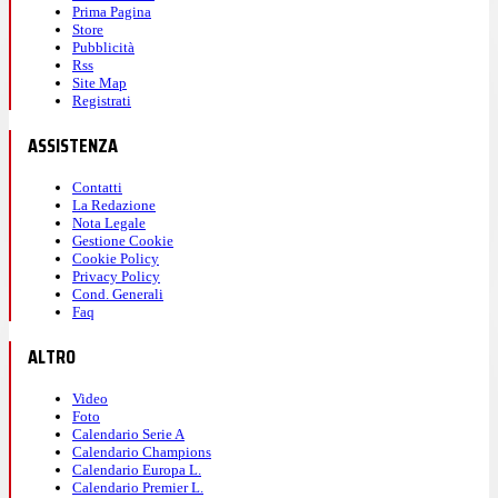
Prima Pagina
Store
Pubblicità
Rss
Site Map
Registrati
ASSISTENZA
Contatti
La Redazione
Nota Legale
Gestione Cookie
Cookie Policy
Privacy Policy
Cond. Generali
Faq
ALTRO
Video
Foto
Calendario Serie A
Calendario Champions
Calendario Europa L.
Calendario Premier L.