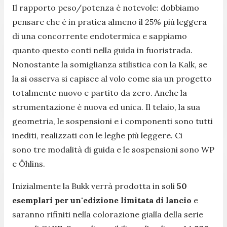
Il rapporto peso/potenza è notevole: dobbiamo
pensare che è in pratica almeno il 25% più leggera
di una concorrente endotermica e sappiamo
quanto questo conti nella guida in fuoristrada.
Nonostante la somiglianza stilistica con la Kalk, se
la si osserva si capisce al volo come sia un progetto
totalmente nuovo e partito da zero. Anche la
strumentazione è nuova ed unica. Il telaio, la sua
geometria, le sospensioni e i componenti sono tutti
inediti, realizzati con le leghe più leggere. Ci
sono tre modalità di guida e le sospensioni sono WP
e Öhlins.
Inizialmente la Bukk verrà prodotta in soli
50
esemplari per un'edizione limitata di lancio
e
saranno rifiniti nella colorazione gialla della serie