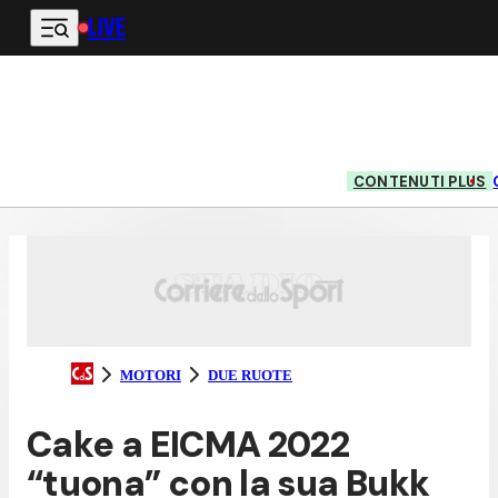
LIVE
Vai al contenuto principale
CONTENUTI PLUS
MOTORI
DUE RUOTE
Cake a EICMA 2022
“tuona” con la sua Bukk