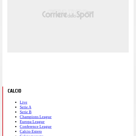
CALCIO
Live
Serie A
Serie B
Champions League
Europa League
Conference League
Calcio Estero