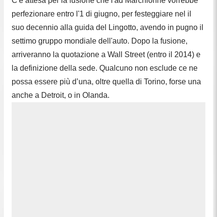
C'è attesa per la fusione che l'ad Marchionne vorrebbe
perfezionare entro l'1 di giugno, per festeggiare nel il
suo decennio alla guida del Lingotto, avendo in pugno il
settimo gruppo mondiale dell'auto. Dopo la fusione,
arriveranno la quotazione a Wall Street (entro il 2014) e
la definizione della sede. Qualcuno non esclude ce ne
possa essere più d’una, oltre quella di Torino, forse una
anche a Detroit, o in Olanda.