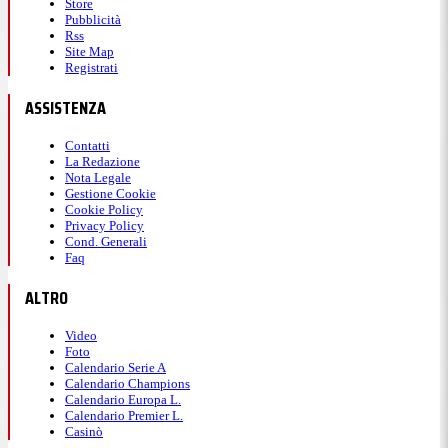
Store
Pubblicità
Rss
Site Map
Registrati
ASSISTENZA
Contatti
La Redazione
Nota Legale
Gestione Cookie
Cookie Policy
Privacy Policy
Cond. Generali
Faq
ALTRO
Video
Foto
Calendario Serie A
Calendario Champions
Calendario Europa L.
Calendario Premier L.
Casinò