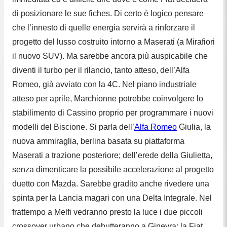
di posizionare le sue fiches. Di certo è logico pensare
che l’innesto di quelle energia servirà a rinforzare il
progetto del lusso costruito intorno a Maserati (a Mirafiori
il nuovo SUV). Ma sarebbe ancora più auspicabile che
diventi il turbo per il rilancio, tanto atteso, dell’Alfa
Romeo, già avviato con la 4C. Nel piano industriale
atteso per aprile, Marchionne potrebbe coinvolgere lo
stabilimento di Cassino proprio per programmare i nuovi
modelli del Biscione. Si parla dell’
Alfa Romeo
Giulia, la
nuova ammiraglia, berlina basata su piattaforma
Maserati a trazione posteriore; dell’erede della Giulietta,
senza dimenticare la possibile accelerazione al progetto
duetto con Mazda. Sarebbe gradito anche rivedere una
spinta per la Lancia magari con una Delta Integrale. Nel
frattempo a Melfi vedranno presto la luce i due piccoli
crossover urbano che debutteranno a Ginevra: la Fiat