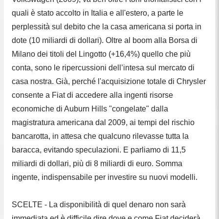
quali è stato accolto in Italia e all'estero, a parte le
perplessità sul debito che la casa americana si porta in
dote (10 miliardi di dollari). Oltre al boom alla Borsa di
Milano dei titoli del Lingotto (+16,4%) quello che più
conta, sono le ripercussioni dell’intesa sul mercato di
casa nostra. Già, perché l'acquisizione totale di Chrysler
consente a Fiat di accedere alla ingenti risorse
economiche di Auburn Hills "congelate" dalla
magistratura americana dal 2009, ai tempi del rischio
bancarotta, in attesa che qualcuno rilevasse tutta la
baracca, evitando speculazioni. E parliamo di 11,5
miliardi di dollari, più di 8 miliardi di euro. Somma
ingente, indispensabile per investire su nuovi modelli.
SCELTE - La disponibilità di quel denaro non sarà
immediata ed è difficile dire dove e come Fiat deciderà