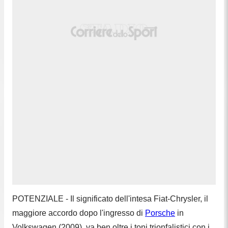
POTENZIALE - Il significato dell'intesa Fiat-Chrysler, il
maggiore accordo dopo l'ingresso di
Porsche
in
Volkswagen (2009), va ben oltre i toni trionfalistici con i