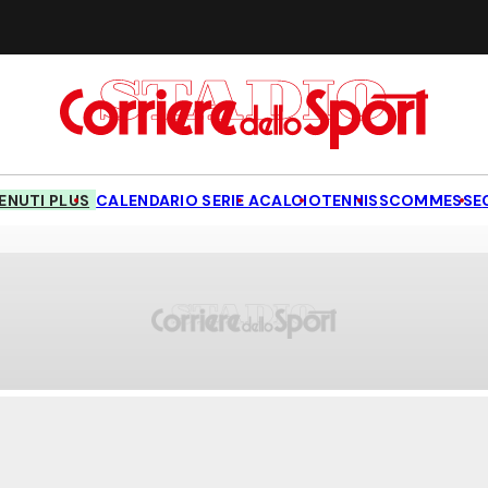
NUTI PLUS
CALENDARIO SERIE A
CALCIO
TENNIS
SCOMMESSE