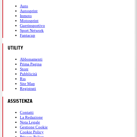
Auto
Autosprint
Inmoto
Motosprint
Guerinsportivo
Sport Network
Fantacup
UTILITY
Abbonamenti
Prima Pagina
Store
Pubblicità
Rss
Site Map
Registrati
ASSISTENZA
Contatti
La Redazione
Nota Legale
Gestione Cookie
Cookie Policy
Privacy Policy