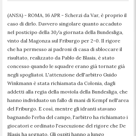
(ANSA) - ROMA, 16 APR - Scherzi da Var, è proprio il
caso di dirlo. Davvero singolare quanto accaduto
nel posticipo della 30/a giornata della Bundesliga,
vinto dal Magonza sul Friburgo per 2-0. Il rigore
che ha permesso ai padroni di casa di sbloccare il
risultato, realizzato da Pablo de Blasis, è stato
concesso quando le squadre erano già tornate già
negli spogliatoi. L'attenzione dell'arbitro Guido
Winkmann è stata richiamata da Colonia, dagli
addetti alla regia della moviola della Bundesliga, che
hanno individuato un fallo di mani di Kempf nell'area
del Friburgo. E così, mentre gli idranti stavano
bagnando l'erba del campo, l'arbitro ha richiamato i
giocatori e ordinato l'esecuzione del rigore che De
Blasis ha segnato. Gli ospiti hanno a lungo