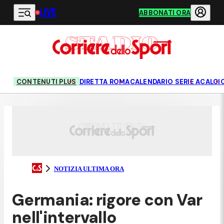
LIVE
Vai al contenuto principale
ABBONATI ORA
CONTENUTI PLUS
DIRETTA ROMA
CALENDARIO SERIE A
CALCI
NOTIZIA ULTIMA ORA
Germania: rigore con Var
nell'intervallo